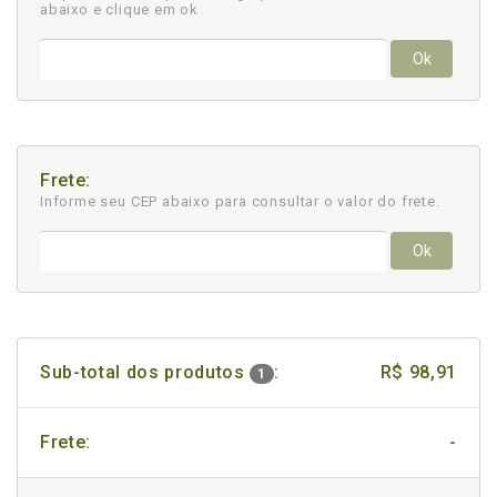
abaixo e clique em ok
Ok
Frete:
Informe seu CEP abaixo para consultar
o valor do frete.
Ok
Sub-total dos produtos
:
R$ 98,91
1
Frete:
-