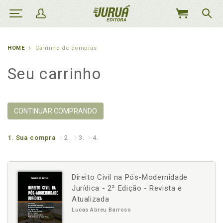
MEU
CARRINHO
HOME
Carrinho de compras
Seu carrinho
CONTINUAR COMPRANDO
1.
Sua compra
2.
3.
4.
Direito Civil na Pós-Modernidade
Jurídica - 2ª Edição - Revista e
Atualizada
Lucas Abreu Barroso