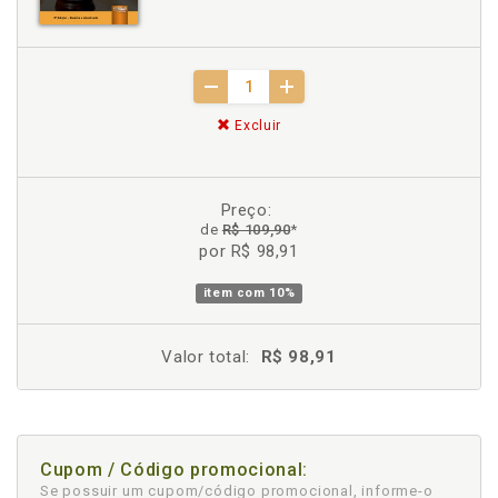
Excluir
Preço:
de
R$ 109,90
*
por R$ 98,91
item com
10%
Valor total:
R$ 98,91
Cupom / Código promocional:
Se possuir um cupom/código promocional, informe-o