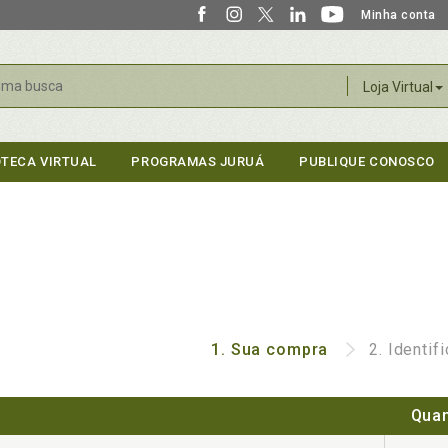
Minha conta
r
Loja Virtual
OTECA VIRTUAL
PROGRAMAS JURUÁ
PUBLIQUE CONOSCO
1.
Sua compra
2.
Identif
Quan