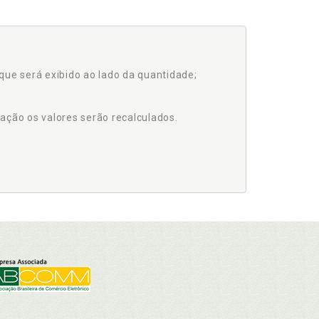
que será exibido ao lado da quantidade;
ação os valores serão recalculados.