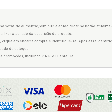
na setas de aumentar/diminuir e então clicar no botão atualiza 
a lixeira ao lado da descrição do produto;
 clique em encerra compra e identifique-se. Após essa identific
idade de estoque;
promoções, incluindo P.A.P. e Cliente Fiel.