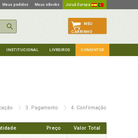
Meus pedidos
Meus eBooks
Juruá Europa
MEU
CARRINHO
INSTITUCIONAL
LIVREIROS
CONSINTER
icação
3.
Pagamento
4.
Confirmação
tidade
Preço
Valor Total