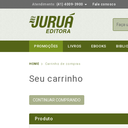
Atendimento:
(41) 4009-3900
Fale conosco
Busca
PROMOÇÕES
LIVROS
EBOOKS
BIBLI
HOME
Carrinho de compras
Seu carrinho
CONTINUAR COMPRANDO
Produto