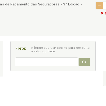
as de Pagamento das Seguradoras - 3ª Edição -
E
Informe seu CEP abaixo para consultar
Frete:
o valor do frete.
Ok