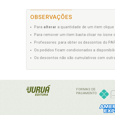
OBSERVAÇÕES
Para
alterar
a quantidade de um item clique 
Para remover um item basta clicar no ícone d
Professores: para obter os descontos do PAP,
Os pedidos ficam condicionados a disponibil
Os descontos não são cumulativos com outras 
FORMAS DE
PAGAMENTO