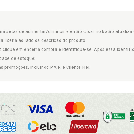
na setas de aumentar/diminuir e então clicar no botão atualiza 
a lixeira ao lado da descrição do produto;
 clique em encerra compra e identifique-se. Após essa identific
idade de estoque;
promoções, incluindo P.A.P. e Cliente Fiel.