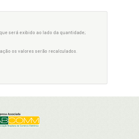
que será exibido ao lado da quantidade;
ação os valores serão recalculados.