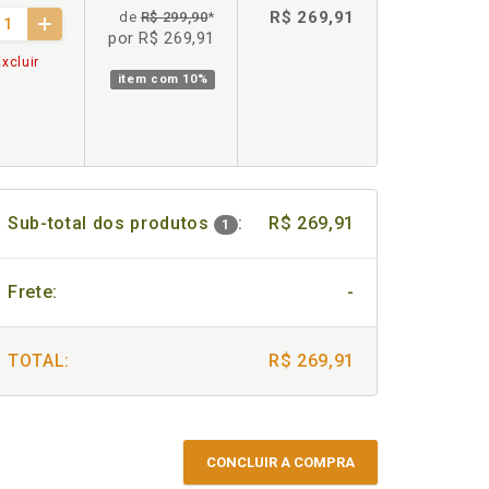
R$ 269,91
de
R$ 299,90
*
por R$ 269,91
xcluir
item com
10%
Sub-total dos produtos
:
R$ 269,91
1
Frete:
-
TOTAL:
R$ 269,91
CONCLUIR A COMPRA