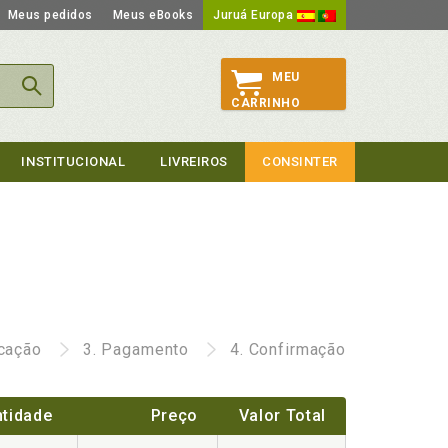
Meus pedidos
Meus eBooks
Juruá Europa
MEU
CARRINHO
INSTITUCIONAL
LIVREIROS
CONSINTER
icação
3.
Pagamento
4.
Confirmação
tidade
Preço
Valor Total