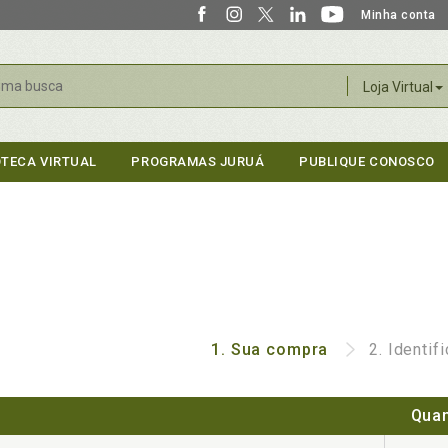
Minha conta
r
Loja Virtual
OTECA VIRTUAL
PROGRAMAS JURUÁ
PUBLIQUE CONOSCO
1.
Sua compra
2.
Identif
Quan