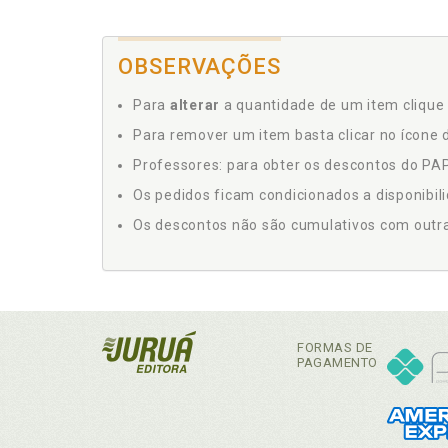
OBSERVAÇÕES
Para
alterar
a quantidade de um item clique 
Para remover um item basta clicar no ícone d
Professores: para obter os descontos do PAP,
Os pedidos ficam condicionados a disponibil
Os descontos não são cumulativos com outras 
FORMAS DE
PAGAMENTO