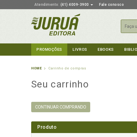
Atendimento:
(41) 4009-3900
Fale conosco
Busca
PROMOÇÕES
LIVROS
EBOOKS
BIBLI
HOME
Carrinho de compras
Seu carrinho
CONTINUAR COMPRANDO
Produto