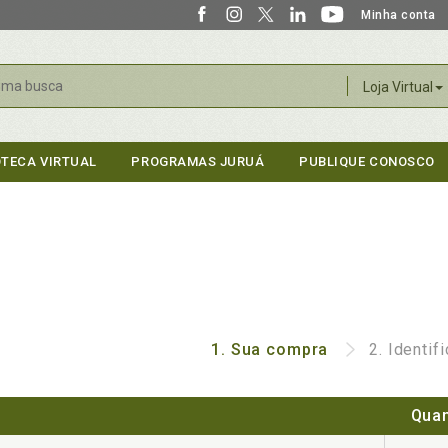
Minha conta
r
Loja Virtual
OTECA VIRTUAL
PROGRAMAS JURUÁ
PUBLIQUE CONOSCO
1.
Sua compra
2.
Identif
Quan