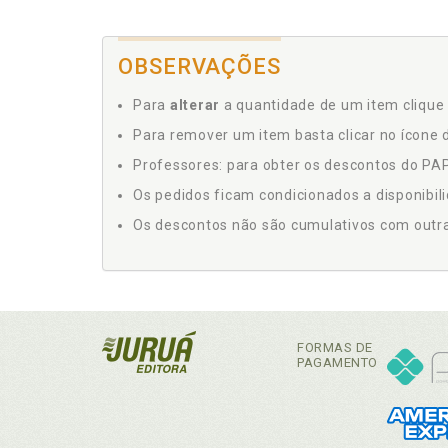
OBSERVAÇÕES
Para
alterar
a quantidade de um item clique 
Para remover um item basta clicar no ícone d
Professores: para obter os descontos do PAP,
Os pedidos ficam condicionados a disponibil
Os descontos não são cumulativos com outras 
FORMAS DE
PAGAMENTO