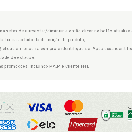
na setas de aumentar/diminuir e então clicar no botão atualiza 
a lixeira ao lado da descrição do produto;
 clique em encerra compra e identifique-se. Após essa identific
idade de estoque;
promoções, incluindo P.A.P. e Cliente Fiel.