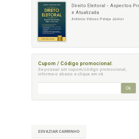
Direito Eleitoral - Aspectos 
-
+
e Atualizada
Antônio Veloso Peleja Júnior
Cupom / Código promocional:
Se possuir um cupom/código promocional,
informe-o abaixo e clique em ok
Ok
ESVAZIAR CARRINHO