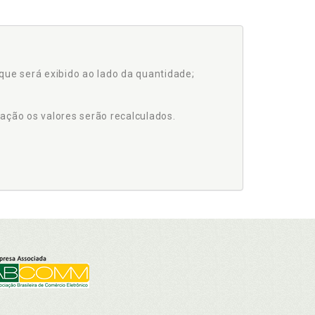
que será exibido ao lado da quantidade;
ação os valores serão recalculados.