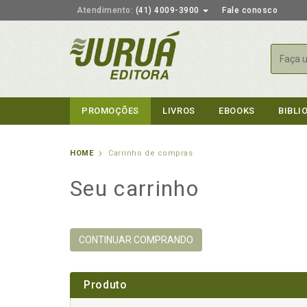
Atendimento:
(41) 4009-3900
Fale conosco
Busca
PROMOÇÕES
LIVROS
EBOOKS
BIBLI
HOME
Carrinho de compras
Seu carrinho
CONTINUAR COMPRANDO
Produto