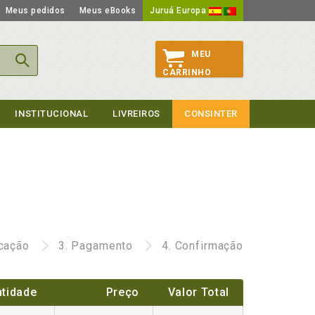
Meus pedidos
Meus eBooks
Juruá Europa
MEU
CARRINHO
INSTITUCIONAL
LIVREIROS
CONSINTER
icação
3.
Pagamento
4.
Confirmação
tidade
Preço
Valor Total