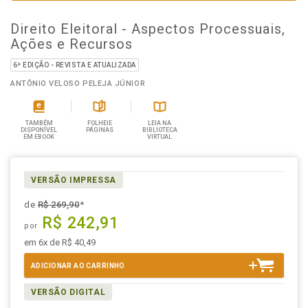
Direito Eleitoral - Aspectos Processuais,
Ações e Recursos
6ª EDIÇÃO - REVISTA E ATUALIZADA
ANTÔNIO VELOSO PELEJA JÚNIOR
TAMBÉM
FOLHEIE
LEIA NA
DISPONÍVEL
PÁGINAS
BIBLIOTECA
EM EBOOK
VIRTUAL
VERSÃO IMPRESSA
de
R$ 269,90
*
R$ 242,91
por
em 6x de R$ 40,49
ADICIONAR AO CARRINHO
VERSÃO DIGITAL