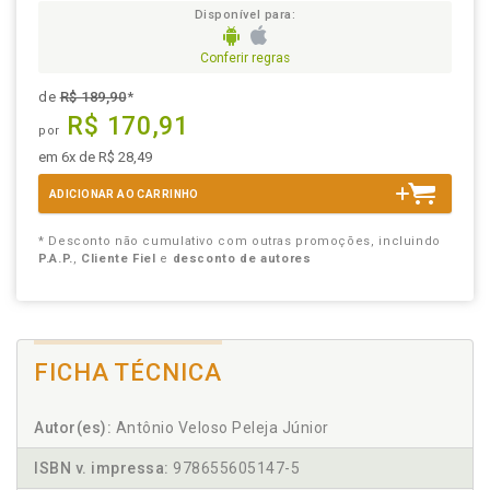
Disponível para:
Conferir regras
de
R$ 189,90
*
R$ 170,91
por
em 6x de R$ 28,49
ADICIONAR AO CARRINHO
* Desconto não cumulativo com outras promoções, incluindo
P.A.P.
,
Cliente Fiel
e
desconto de autores
FICHA TÉCNICA
Autor(es):
Antônio Veloso Peleja Júnior
ISBN v. impressa:
978655605147-5