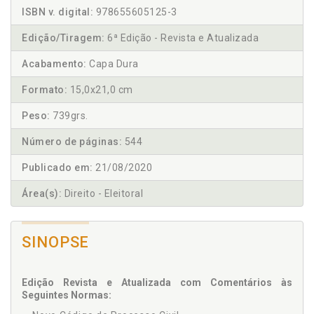
ISBN v. digital:
978655605125-3
Edição/Tiragem:
6ª Edição - Revista e Atualizada
Acabamento:
Capa Dura
Formato:
15,0x21,0 cm
Peso:
739grs.
Número de páginas:
544
Publicado em:
21/08/2020
Área(s):
Direito - Eleitoral
SINOPSE
Edição Revista e Atualizada com Comentários às
Seguintes Normas: