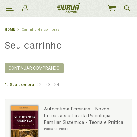
MEU
CARRINHO
HOME
Carrinho de compras
Seu carrinho
CONTINUAR COMPRANDO
1.
Sua compra
2.
3.
4.
Autoestima Feminina - Novos
Percursos à Luz da Psicologia
Familiar Sistêmica - Teoria e Prática
Fabiana Vieira