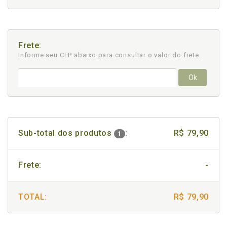
Frete:
Informe seu CEP abaixo para consultar
o valor do frete.
Ok
Sub-total dos produtos
:
R$ 79,90
1
Frete:
-
TOTAL:
R$ 79,90