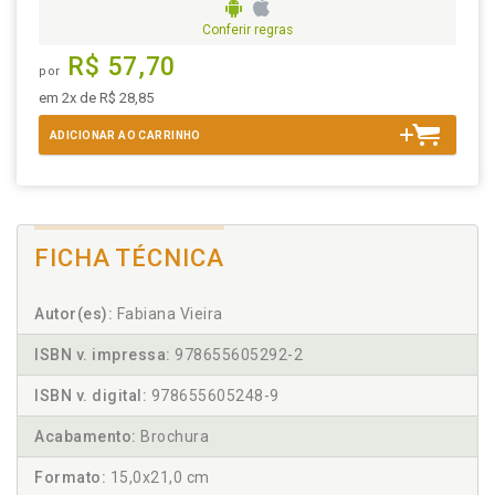
Conferir regras
R$ 57,70
por
em 2x de R$ 28,85
ADICIONAR AO CARRINHO
FICHA TÉCNICA
Autor(es):
Fabiana Vieira
ISBN v. impressa:
978655605292-2
ISBN v. digital:
978655605248-9
Acabamento:
Brochura
Formato:
15,0x21,0 cm