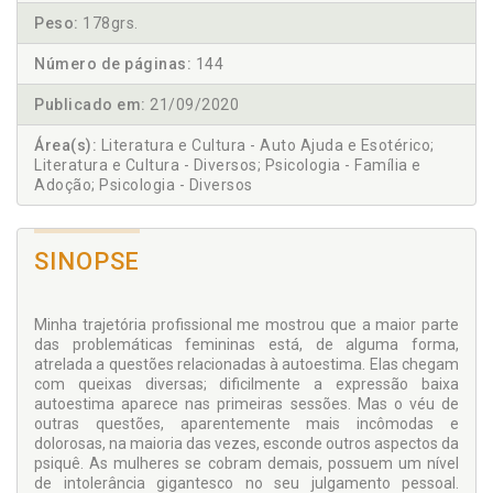
Peso:
178grs.
Número de páginas:
144
Publicado em:
21/09/2020
Área(s):
Literatura e Cultura - Auto Ajuda e Esotérico;
Literatura e Cultura - Diversos; Psicologia - Família e
Adoção; Psicologia - Diversos
SINOPSE
Minha trajetória profissional me mostrou que a maior parte
das problemáticas femininas está, de alguma forma,
atrelada a questões relacionadas à autoestima. Elas chegam
com queixas diversas; dificilmente a expressão baixa
autoestima aparece nas primeiras sessões. Mas o véu de
outras questões, aparentemente mais incômodas e
dolorosas, na maioria das vezes, esconde outros aspectos da
psiquê. As mulheres se cobram demais, possuem um nível
de intolerância gigantesco no seu julgamento pessoal.