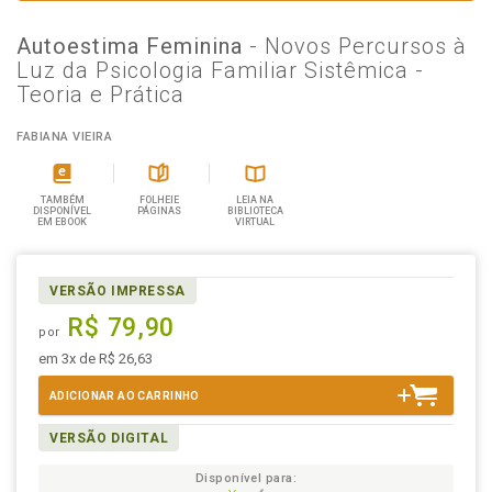
Autoestima Feminina
- Novos Percursos à
Luz da Psicologia Familiar Sistêmica -
Teoria e Prática
FABIANA VIEIRA
TAMBÉM
FOLHEIE
LEIA NA
DISPONÍVEL
PÁGINAS
BIBLIOTECA
EM EBOOK
VIRTUAL
VERSÃO IMPRESSA
R$ 79,90
por
em 3x de R$ 26,63
ADICIONAR AO CARRINHO
VERSÃO DIGITAL
Disponível para: