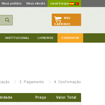
Meus pedidos
Meus eBooks
Juruá Europa
MEU
CARRINHO
INSTITUCIONAL
LIVREIROS
CONSINTER
icação
3.
Pagamento
4.
Confirmação
tidade
Preço
Valor Total