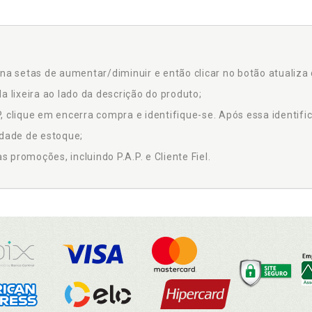
na setas de aumentar/diminuir e então clicar no botão atualiza 
a lixeira ao lado da descrição do produto;
 clique em encerra compra e identifique-se. Após essa identific
idade de estoque;
promoções, incluindo P.A.P. e Cliente Fiel.