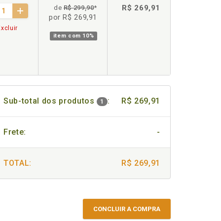
R$ 269,91
de
R$ 299,90
*
por R$ 269,91
xcluir
item com
10%
Sub-total dos produtos
:
R$ 269,91
1
Frete:
-
TOTAL:
R$ 269,91
CONCLUIR A COMPRA