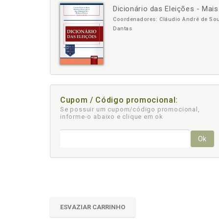
Dicionário das Eleições - Mai
-
+
Coordenadores: Cláudio André de Souz
Dantas
Cupom / Código promocional:
Se possuir um cupom/código promocional,
informe-o abaixo e clique em ok
Ok
ESVAZIAR CARRINHO