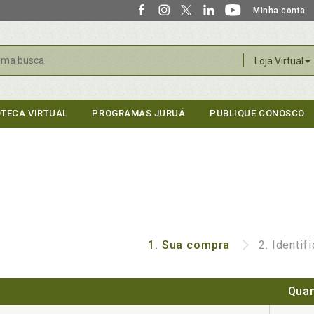
Minha conta
r
Loja Virtual
OTECA VIRTUAL
PROGRAMAS JURUÁ
PUBLIQUE CONOSCO
1.
Sua compra
2.
Identif
Quan