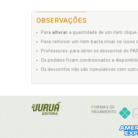
OBSERVAÇÕES
Para
alterar
a quantidade de um item clique 
Para remover um item basta clicar no ícone d
Professores: para obter os descontos do PAP,
Os pedidos ficam condicionados a disponibil
Os descontos não são cumulativos com outras 
FORMAS DE
PAGAMENTO