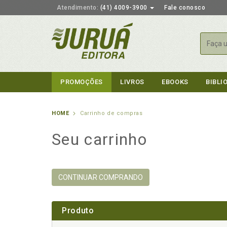
Atendimento:
(41) 4009-3900
Fale conosco
Busca
PROMOÇÕES
LIVROS
EBOOKS
BIBLI
HOME
Carrinho de compras
Seu carrinho
CONTINUAR COMPRANDO
Produto