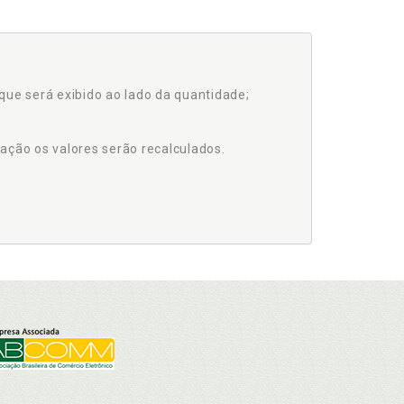
que será exibido ao lado da quantidade;
ação os valores serão recalculados.