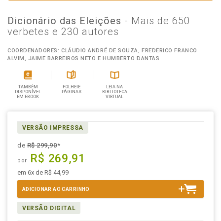
Dicionário das Eleições
- Mais de 650
verbetes e 230 autores
COORDENADORES: CLÁUDIO ANDRÉ DE SOUZA, FREDERICO FRANCO
ALVIM, JAIME BARREIROS NETO E HUMBERTO DANTAS
TAMBÉM
FOLHEIE
LEIA NA
DISPONÍVEL
PÁGINAS
BIBLIOTECA
EM EBOOK
VIRTUAL
VERSÃO IMPRESSA
de
R$ 299,90
*
R$ 269,91
por
em 6x de R$ 44,99
ADICIONAR AO CARRINHO
VERSÃO DIGITAL