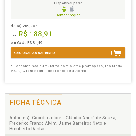
Disponível para:
Conferir regras
de
R$ 209,90
*
R$ 188,91
por
em 6x de R$ 31,49
ADICIONAR AO CARRINHO
* Desconto não cumulativo com outras promoções, incluindo
P.A.P.
,
Cliente Fiel
e
desconto de autores
FICHA TÉCNICA
Autor(es):
Coordenadores: Cláudio André de Souza,
Frederico Franco Alvim, Jaime Barreiros Neto e
Humberto Dantas