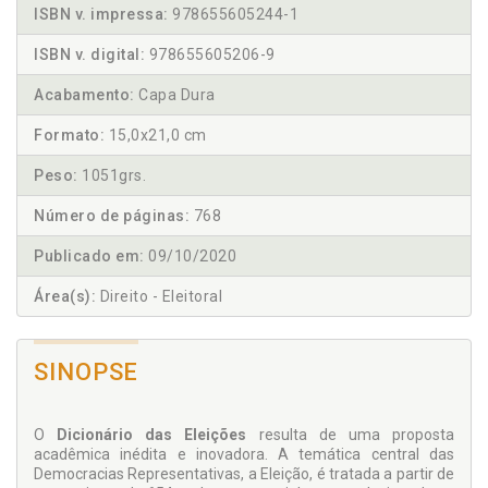
ISBN v. impressa:
978655605244-1
ISBN v. digital:
978655605206-9
Acabamento:
Capa Dura
Formato:
15,0x21,0 cm
Peso:
1051grs.
Número de páginas:
768
Publicado em:
09/10/2020
Área(s):
Direito - Eleitoral
SINOPSE
O
Dicionário das Eleições
resulta de uma proposta
acadêmica inédita e inovadora. A temática central das
Democracias Representativas, a Eleição, é tratada a partir de