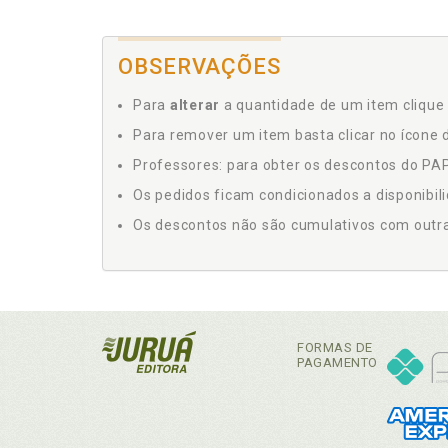
OBSERVAÇÕES
Para
alterar
a quantidade de um item clique 
Para remover um item basta clicar no ícone d
Professores: para obter os descontos do PAP,
Os pedidos ficam condicionados a disponibil
Os descontos não são cumulativos com outras 
FORMAS DE
PAGAMENTO