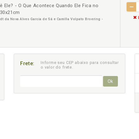
ê Ele? - O Que Acontece Quando Ele Fica no
: 30x21cm
t da Nova Alves Garcia de Sá e Camilla Volpato Broering -
Informe seu CEP abaixo para consultar
Frete:
o valor do frete.
Ok