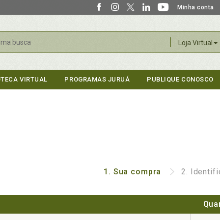
Minha conta
r
Loja Virtual
OTECA VIRTUAL
PROGRAMAS JURUÁ
PUBLIQUE CONOSCO
1.
Sua compra
2.
Identif
Qua