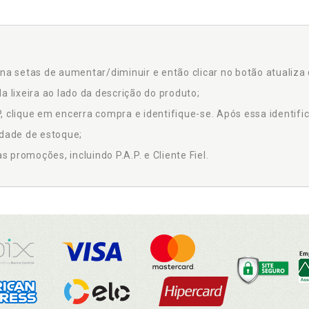
na setas de aumentar/diminuir e então clicar no botão atualiza 
a lixeira ao lado da descrição do produto;
 clique em encerra compra e identifique-se. Após essa identific
idade de estoque;
promoções, incluindo P.A.P. e Cliente Fiel.