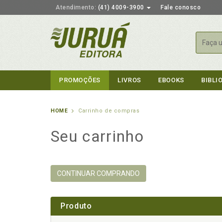
Atendimento:
(41) 4009-3900
Fale conosco
Busca
PROMOÇÕES
LIVROS
EBOOKS
BIBLI
HOME
Carrinho de compras
Seu carrinho
CONTINUAR COMPRANDO
Produto