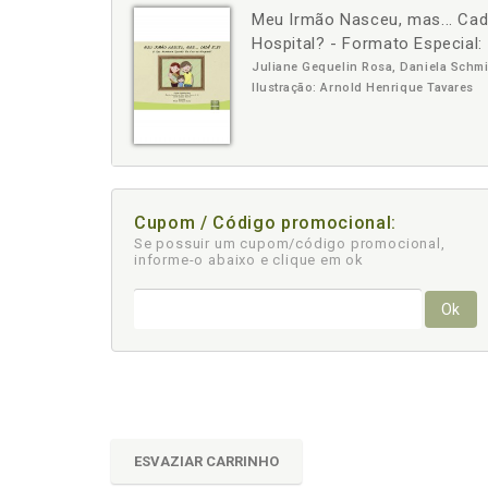
Meu Irmão Nasceu, mas... Cad
-
+
Hospital? - Formato Especial
Juliane Gequelin Rosa, Daniela Schmid
Ilustração: Arnold Henrique Tavares
Cupom / Código promocional:
Se possuir um cupom/código promocional,
informe-o abaixo e clique em ok
Ok
ESVAZIAR CARRINHO