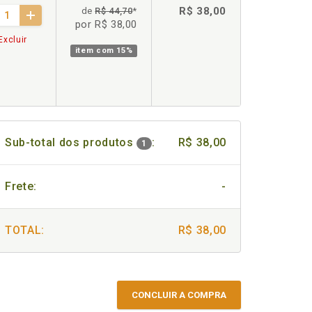
R$ 38,00
de
R$ 44,70
*
por R$ 38,00
Excluir
item com
15%
Sub-total dos produtos
:
R$ 38,00
1
Frete:
-
TOTAL:
R$ 38,00
CONCLUIR A COMPRA