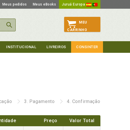
Meus pedidos
Meus eBooks
Juruá Europa
MEU
CARRINHO
INSTITUCIONAL
LIVREIROS
CONSINTER
icação
3.
Pagamento
4.
Confirmação
ntidade
Preço
Valor Total