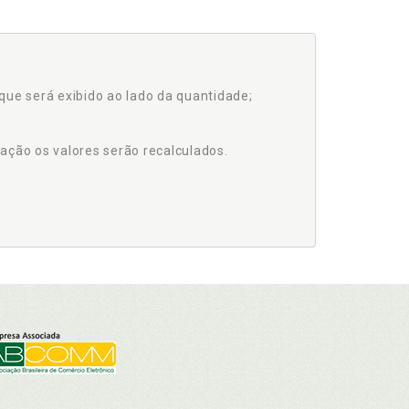
que será exibido ao lado da quantidade;
ação os valores serão recalculados.