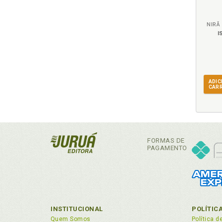
NIRÃ
I
ADIC
CAR
FORMAS DE
PAGAMENTO
INSTITUCIONAL
POLÍTIC
Quem Somos
Política d