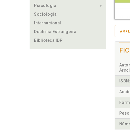
Psicologia
Sociologia
Internacional
Doutrina Estrangeira
AMPL
Biblioteca IDP
FI
Autor
Arnol
ISBN
Acab
Form
Peso
Núme