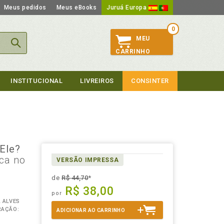
Meus pedidos
Meus eBooks
Juruá Europa
0
MEU
CARRINHO
INSTITUCIONAL
LIVREIROS
CONSINTER
Ele?
ca no
VERSÃO IMPRESSA
de
R$ 44,70
*
R$ 38,00
por
 ALVES
RAÇÃO:
ADICIONAR AO CARRINHO