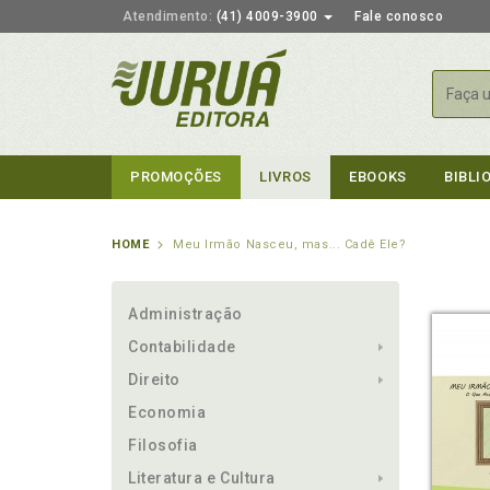
Atendimento:
(41) 4009-3900
Fale conosco
Busca
PROMOÇÕES
LIVROS
EBOOKS
BIBLI
HOME
Meu Irmão Nasceu, mas... Cadê Ele?
Administração
Contabilidade
Direito
Economia
Filosofia
Literatura e Cultura