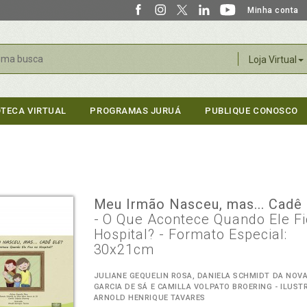
Minha conta
r
Loja Virtual
OTECA VIRTUAL
PROGRAMAS JURUÁ
PUBLIQUE CONOSCO
Meu Irmão Nasceu, mas... Cadê 
- O Que Acontece Quando Ele Fi
Hospital? - Formato Especial:
30x21cm
JULIANE GEQUELIN ROSA, DANIELA SCHMIDT DA NOVA
GARCIA DE SÁ E CAMILLA VOLPATO BROERING - ILUST
ARNOLD HENRIQUE TAVARES