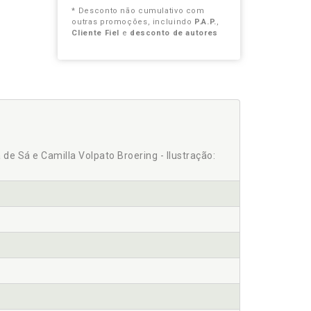
* Desconto não cumulativo com
outras promoções, incluindo
P.A.P.
,
Cliente Fiel
e
desconto de autores
de Sá e Camilla Volpato Broering - Ilustração: