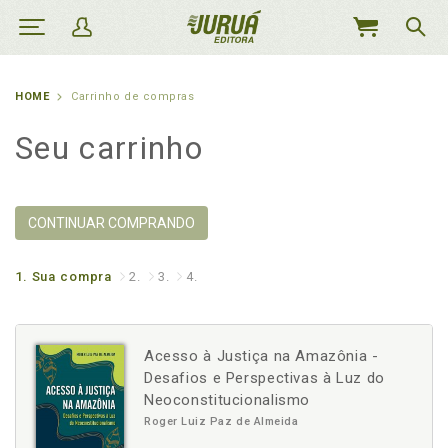
MEU
CARRINHO
HOME
Carrinho de compras
Seu carrinho
CONTINUAR COMPRANDO
1.
Sua compra
2.
3.
4.
Acesso à Justiça na Amazônia -
Desafios e Perspectivas à Luz do
Neoconstitucionalismo
Roger Luiz Paz de Almeida