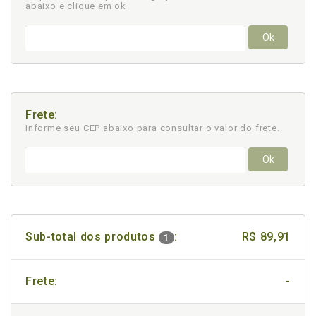
abaixo e clique em ok
Ok
Frete:
Informe seu CEP abaixo para consultar
o valor do frete.
Ok
Sub-total dos produtos
:
R$ 89,91
1
Frete:
-