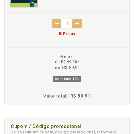
Excluir
Preço:
de
R$ 99,90
*
por R$ 89,91
item com
10%
Valor total:
R$ 89,91
Cupom / Código promocional:
Se possuir um cupom/código promocional, informe-o