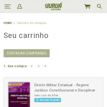
MEU
CARRINHO
HOME
Carrinho de compras
Seu carrinho
CONTINUAR COMPRANDO
1.
Sua compra
2.
3.
4.
Direito Militar Estadual - Regime
Jurídico Constitucional e Disciplinar
Ivan Luiz da Silva
Versão Digital