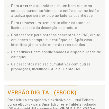
Para
alterar
a quantidade de um item clique na
setas de aumentar/diminuir e então clicar no botão
atualiza que será exibido ao lado da quantidade;
Para remover um item basta clicar no ícone da
lixeira ao lado da descrição do produto;
Professores: para obter os descontos do PAP, clique
em encerra compra e identifique-se. Após essa
identificação os valores serão recalculados.
Os pedidos ficam condicionados a disponibilidade de
estoque;
Os descontos não são cumulativos com outras
promoções, incluindo P.A.P. e Cliente Fiel.
VERSÃO DIGITAL (EBOOK)
Para leitura em aplicativo exclusivo da Juruá Editora -
Juruá eBooks - para
Smartphones e Tablets
rodando
iOS e Android.
Não compatível KINDLE, LEV, KOBO e