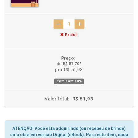
Excluir
Preço:
de
R$ 57,70
*
por R$ 51,93
item com
10%
Valor total:
R$ 51,93
ATENÇÃO! Você está adquirindo (ou recebeu de brinde)
uma obra em versão Digital (eBook). Para este item, nada