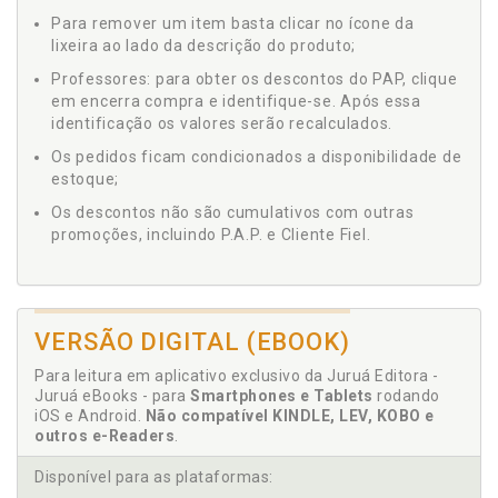
Para remover um item basta clicar no ícone da
lixeira ao lado da descrição do produto;
Professores: para obter os descontos do PAP, clique
em encerra compra e identifique-se. Após essa
identificação os valores serão recalculados.
Os pedidos ficam condicionados a disponibilidade de
estoque;
Os descontos não são cumulativos com outras
promoções, incluindo P.A.P. e Cliente Fiel.
VERSÃO DIGITAL (EBOOK)
Para leitura em aplicativo exclusivo da Juruá Editora -
Juruá eBooks - para
Smartphones e Tablets
rodando
iOS e Android.
Não compatível KINDLE, LEV, KOBO e
outros e-Readers
.
Disponível para as plataformas: