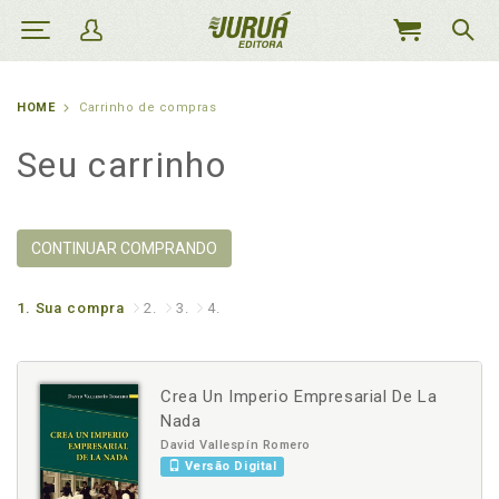
MEU
CARRINHO
HOME
Carrinho de compras
Seu carrinho
CONTINUAR COMPRANDO
1.
Sua compra
2.
3.
4.
Crea Un Imperio Empresarial De La
Nada
David Vallespín Romero
Versão Digital