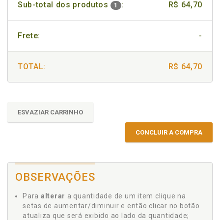
Sub-total dos produtos
:
R$ 64,70
1
Frete:
-
TOTAL:
R$ 64,70
ESVAZIAR CARRINHO
CONCLUIR A COMPRA
OBSERVAÇÕES
Para
alterar
a quantidade de um item clique na
setas de aumentar/diminuir e então clicar no botão
atualiza que será exibido ao lado da quantidade;