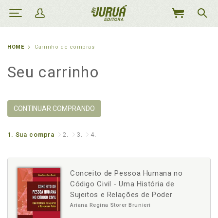
MEU
CARRINHO
HOME
Carrinho de compras
Seu carrinho
CONTINUAR COMPRANDO
1.
Sua compra
2.
3.
4.
Conceito de Pessoa Humana no
Código Civil - Uma História de
Sujeitos e Relações de Poder
Ariana Regina Storer Brunieri