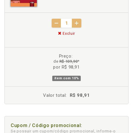
Excluir
Preço:
de
R$ 109,90
*
por R$ 98,91
item com
10%
Valor total:
R$ 98,91
Cupom / Código promocional:
Se possuir um cupom/código promocional, informe-o