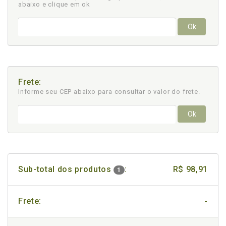
abaixo e clique em ok
Ok
Frete:
Informe seu CEP abaixo para consultar
o valor do frete.
Ok
Sub-total dos produtos
:
R$ 98,91
1
Frete:
-