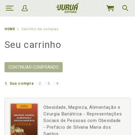
MEU
CARRINHO
HOME
Carrinho de compras
Seu carrinho
CONTINUAR COMPRANDO
1.
Sua compra
2.
3.
4.
Obesidade, Magreza, Alimentação e
Cirurgia Bariátrica - Representações
Sociais de Pessoas com Obesidade
- Prefácio de Silvana Maria dos
Santos