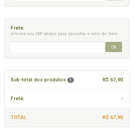
Frete:
Informe seu CEP abaixo para consultar
o valor do frete.
Ok
Sub-total dos produtos
:
R$ 67,90
1
Frete:
-
TOTAL:
R$ 67,90