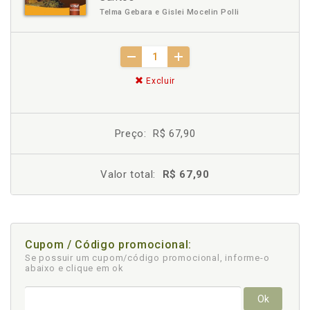
Telma Gebara e Gislei Mocelin Polli
Excluir
Preço:
R$ 67,90
Valor total:
R$ 67,90
Cupom / Código promocional:
Se possuir um cupom/código promocional, informe-o
abaixo e clique em ok
Ok