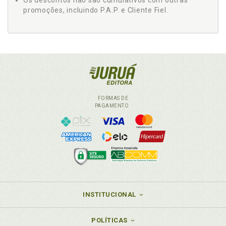
Os descontos não são cumulativos com outras
promoções, incluindo P.A.P. e Cliente Fiel.
FORMAS DE
PAGAMENTO
INSTITUCIONAL
POLÍTICAS