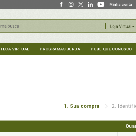
Minha conta
r
Loja Virtual
OTECA VIRTUAL
PROGRAMAS JURUÁ
PUBLIQUE CONOSCO
1.
Sua compra
2.
Identif
Qua