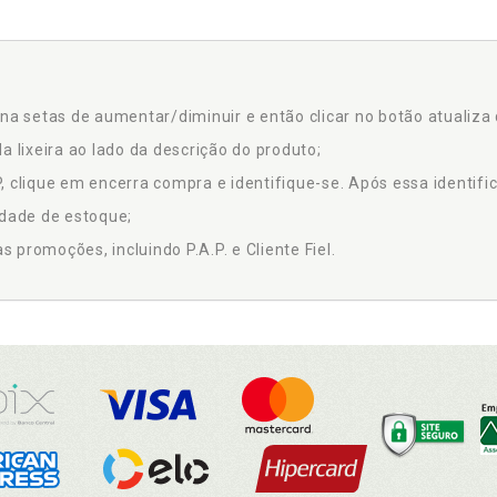
na setas de aumentar/diminuir e então clicar no botão atualiza 
a lixeira ao lado da descrição do produto;
 clique em encerra compra e identifique-se. Após essa identific
idade de estoque;
promoções, incluindo P.A.P. e Cliente Fiel.