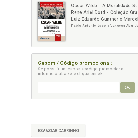
Oscar Wilde - A Moralidade Se
-
+
René Ariel Dotti - Coleção Gr
Luiz Eduardo Gunther e Marc
Pablo Antonio Lago e Vanessa Abu-Ja
Cupom / Código promocional:
Se possuir um cupom/código promocional,
informe-o abaixo e clique em ok
Ok
ESVAZIAR CARRINHO