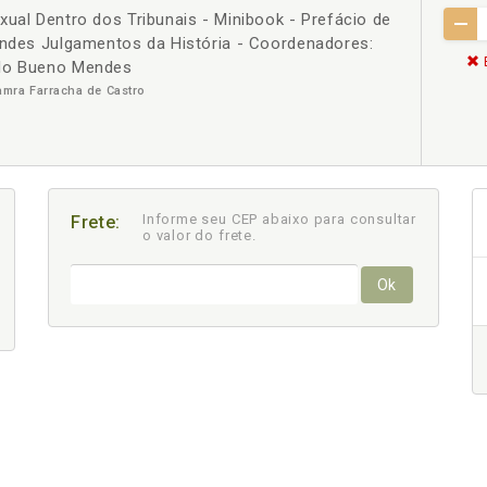
xual Dentro dos Tribunais - Minibook - Prefácio de
andes Julgamentos da História - Coordenadores:
elo Bueno Mendes
mra Farracha de Castro
Informe seu CEP abaixo para consultar
Frete:
o valor do frete.
Ok