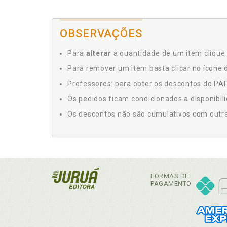
OBSERVAÇÕES
Para
alterar
a quantidade de um item clique 
Para remover um item basta clicar no ícone d
Professores: para obter os descontos do PAP,
Os pedidos ficam condicionados a disponibil
Os descontos não são cumulativos com outras 
FORMAS DE
PAGAMENTO