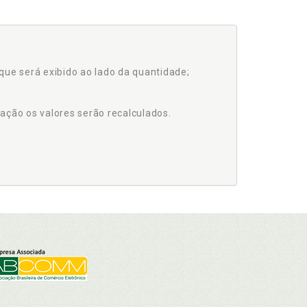
que será exibido ao lado da quantidade;
ação os valores serão recalculados.