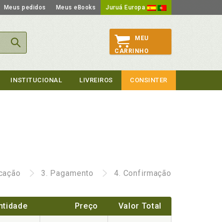
Meus pedidos
Meus eBooks
Juruá Europa
MEU
CARRINHO
INSTITUCIONAL
LIVREIROS
CONSINTER
icação
3.
Pagamento
4.
Confirmação
ntidade
Preço
Valor Total