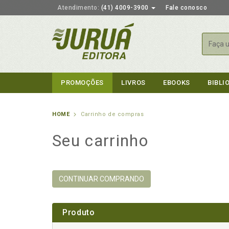
Atendimento:
(41) 4009-3900
Fale conosco
Busca
PROMOÇÕES
LIVROS
EBOOKS
BIBLI
HOME
Carrinho de compras
Seu carrinho
CONTINUAR COMPRANDO
Produto