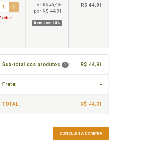
R$ 44,91
de
R$ 49,90
*
por R$ 44,91
Excluir
item com
10%
Sub-total dos produtos
:
R$ 44,91
1
Frete:
-
TOTAL:
R$ 44,91
CONCLUIR A COMPRA