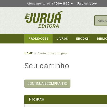
Atendimento:
(41) 4009-3900
Fale conosco
Busca
PROMOÇÕES
LIVROS
EBOOKS
BIBLI
HOME
Carrinho de compras
Seu carrinho
CONTINUAR COMPRANDO
Produto