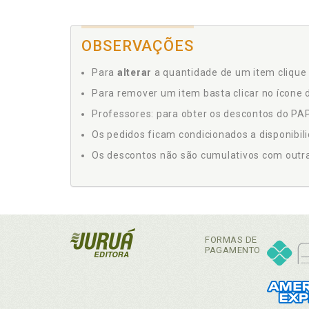
OBSERVAÇÕES
Para
alterar
a quantidade de um item clique 
Para remover um item basta clicar no ícone d
Professores: para obter os descontos do PAP,
Os pedidos ficam condicionados a disponibil
Os descontos não são cumulativos com outras 
FORMAS DE
PAGAMENTO