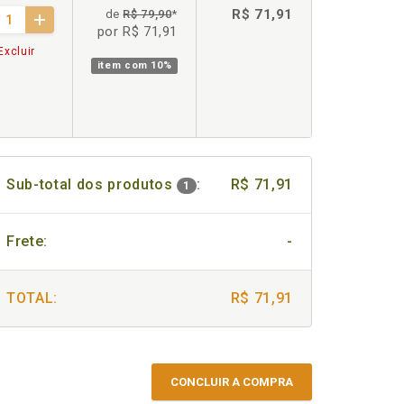
R$ 71,91
de
R$ 79,90
*
por R$ 71,91
Excluir
item com
10%
Sub-total dos produtos
:
R$ 71,91
1
Frete:
-
TOTAL:
R$ 71,91
CONCLUIR A COMPRA