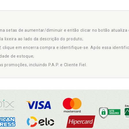
na setas de aumentar/diminuir e então clicar no botão atualiza 
a lixeira ao lado da descrição do produto;
 clique em encerra compra e identifique-se. Após essa identific
idade de estoque;
promoções, incluindo P.A.P. e Cliente Fiel.