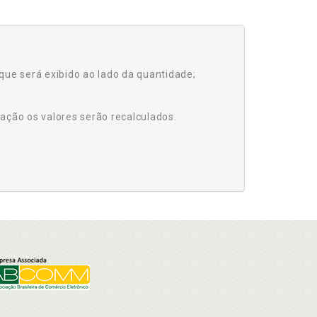
que será exibido ao lado da quantidade;
ação os valores serão recalculados.