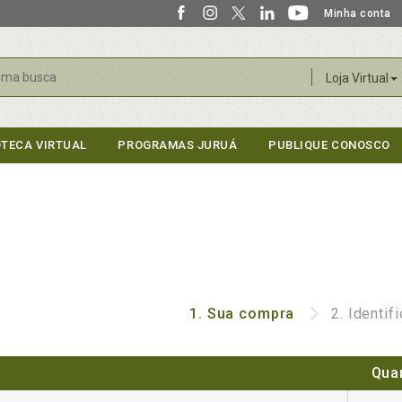
Minha conta
r
Loja Virtual
OTECA VIRTUAL
PROGRAMAS JURUÁ
PUBLIQUE CONOSCO
1.
Sua compra
2.
Identif
Qua