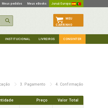
Meus pedidos
Meus eBooks
Juruá Europa
MEU
CARRINHO
INSTITUCIONAL
LIVREIROS
CONSINTER
icação
3.
Pagamento
4.
Confirmação
ntidade
Preço
Valor Total