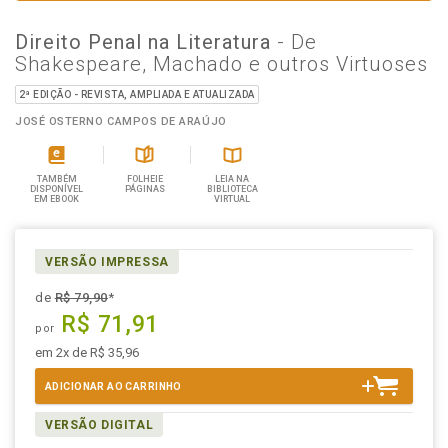
Direito Penal na Literatura
- De
Shakespeare, Machado e outros Virtuoses
2ª EDIÇÃO - REVISTA, AMPLIADA E ATUALIZADA
JOSÉ OSTERNO CAMPOS DE ARAÚJO
TAMBÉM
FOLHEIE
LEIA NA
DISPONÍVEL
PÁGINAS
BIBLIOTECA
EM EBOOK
VIRTUAL
VERSÃO IMPRESSA
de
R$ 79,90
*
R$ 71,91
por
em 2x de R$ 35,96
ADICIONAR AO CARRINHO
VERSÃO DIGITAL