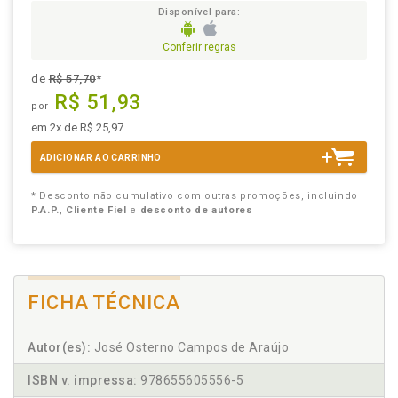
Disponível para:
Conferir regras
de
R$ 57,70
*
R$ 51,93
por
em 2x de R$ 25,97
ADICIONAR AO CARRINHO
* Desconto não cumulativo com outras promoções, incluindo
P.A.P.
,
Cliente Fiel
e
desconto de autores
FICHA TÉCNICA
Autor(es):
José Osterno Campos de Araújo
ISBN v. impressa:
978655605556-5