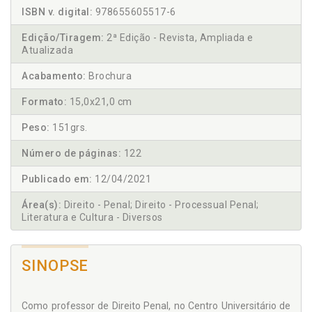
ISBN v. digital:
978655605517-6
Edição/Tiragem:
2ª Edição - Revista, Ampliada e
Atualizada
Acabamento:
Brochura
Formato:
15,0x21,0 cm
Peso:
151grs.
Número de páginas:
122
Publicado em:
12/04/2021
Área(s):
Direito - Penal; Direito - Processual Penal;
Literatura e Cultura - Diversos
SINOPSE
Como professor de Direito Penal, no Centro Universitário de