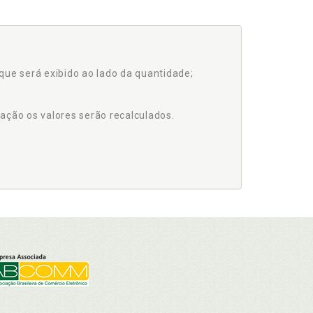
que será exibido ao lado da quantidade;
ação os valores serão recalculados.