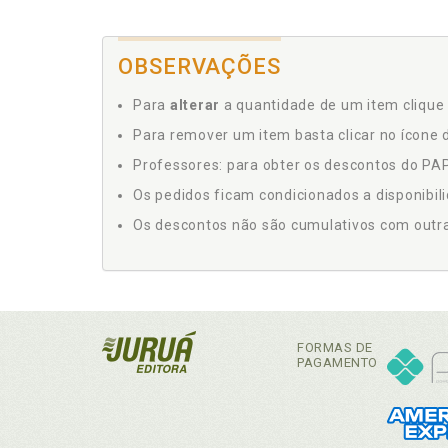
OBSERVAÇÕES
Para
alterar
a quantidade de um item clique 
Para remover um item basta clicar no ícone d
Professores: para obter os descontos do PAP,
Os pedidos ficam condicionados a disponibil
Os descontos não são cumulativos com outras 
FORMAS DE
PAGAMENTO