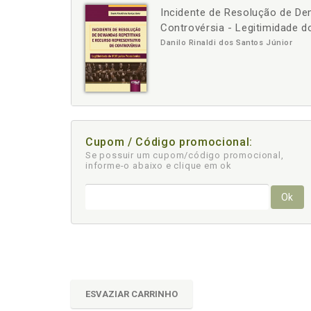
Incidente de Resolução de De
-
+
Controvérsia - Legitimidade 
Danilo Rinaldi dos Santos Júnior
Cupom / Código promocional:
Se possuir um cupom/código promocional,
informe-o abaixo e clique em ok
Ok
ESVAZIAR CARRINHO