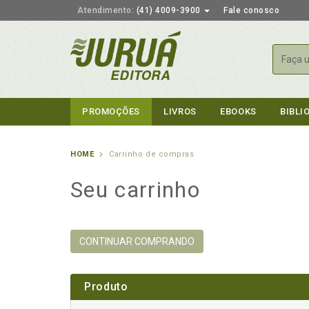
Atendimento:
(41) 4009-3900
Fale conosco
Busca
PROMOÇÕES
LIVROS
EBOOKS
BIBLI
HOME
Carrinho de compras
Seu carrinho
CONTINUAR COMPRANDO
Produto