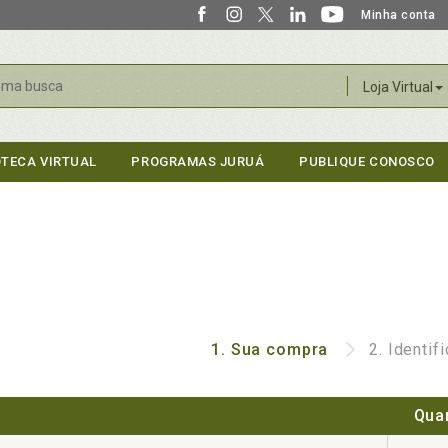
Minha conta
r
Loja Virtual
OTECA VIRTUAL
PROGRAMAS JURUÁ
PUBLIQUE CONOSCO
1.
Sua compra
2.
Identif
Qua