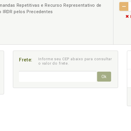
mandas Repetitivas e Recurso Representativo de
do IRDR pelos Precedentes
Informe seu CEP abaixo para consultar
Frete:
o valor do frete.
Ok