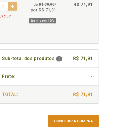
R$ 71,91
de
R$ 79,90
*
por R$ 71,91
Excluir
item com
10%
Sub-total dos produtos
:
R$ 71,91
1
Frete:
-
TOTAL:
R$ 71,91
CONCLUIR A COMPRA