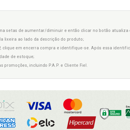
na setas de aumentar/diminuir e então clicar no botão atualiza 
a lixeira ao lado da descrição do produto;
 clique em encerra compra e identifique-se. Após essa identific
idade de estoque;
promoções, incluindo P.A.P. e Cliente Fiel.