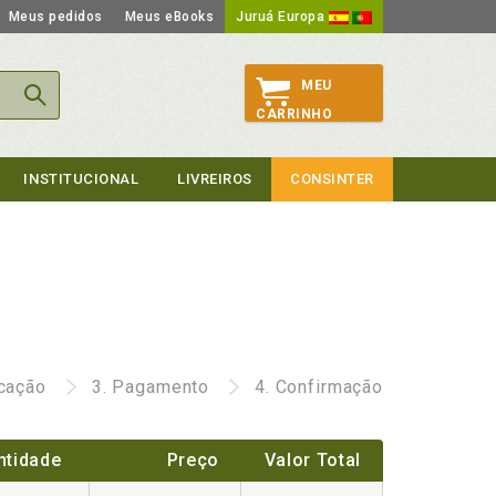
Meus pedidos
Meus eBooks
Juruá Europa
MEU
CARRINHO
INSTITUCIONAL
LIVREIROS
CONSINTER
icação
3.
Pagamento
4.
Confirmação
ntidade
Preço
Valor Total