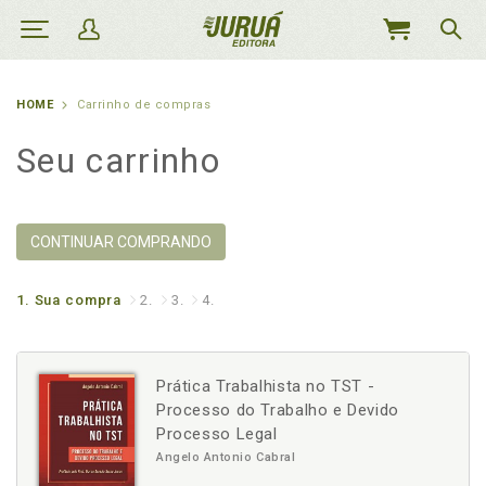
MEU
CARRINHO
HOME
Carrinho de compras
Seu carrinho
CONTINUAR COMPRANDO
1.
Sua compra
2.
3.
4.
Prática Trabalhista no TST -
Processo do Trabalho e Devido
Processo Legal
Angelo Antonio Cabral