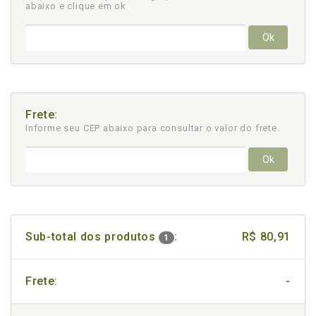
abaixo e clique em ok
Ok
Frete:
Informe seu CEP abaixo para consultar
o valor do frete.
Ok
Sub-total dos produtos
:
R$ 80,91
1
Frete:
-