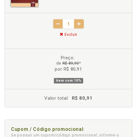
Excluir
Preço:
de
R$ 89,90
*
por R$ 80,91
item com
10%
Valor total:
R$ 80,91
Cupom / Código promocional:
Se possuir um cupom/código promocional, informe-o