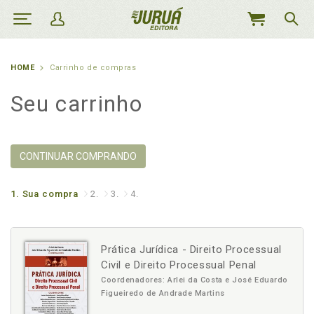
MEU
CARRINHO
HOME
Carrinho de compras
Seu carrinho
CONTINUAR COMPRANDO
1.
Sua compra
2.
3.
4.
Prática Jurídica - Direito Processual
Civil e Direito Processual Penal
Coordenadores: Arlei da Costa e José Eduardo
Figueiredo de Andrade Martins