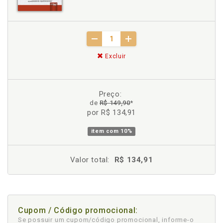
Excluir
Preço:
de
R$ 149,90
*
por R$ 134,91
item com
10%
Valor total:
R$ 134,91
Cupom / Código promocional:
Se possuir um cupom/código promocional, informe-o