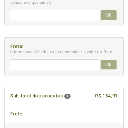
abaixo e clique em ok
Ok
Frete:
Informe seu CEP abaixo para consultar
o valor do frete.
Ok
Sub-total dos produtos
:
R$ 134,91
1
Frete:
-