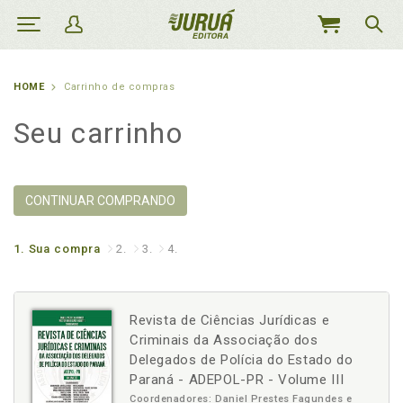
MEU
CARRINHO
HOME
Carrinho de compras
Seu carrinho
CONTINUAR COMPRANDO
1.
Sua compra
2.
3.
4.
Revista de Ciências Jurídicas e
Criminais da Associação dos
Delegados de Polícia do Estado do
Paraná - ADEPOL-PR - Volume III
Coordenadores: Daniel Prestes Fagundes e