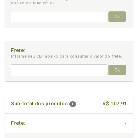
abaixo e clique em ok
Ok
Frete:
Informe seu CEP abaixo para consultar
o valor do frete.
Ok
Sub-total dos produtos
:
R$ 107,91
1
Frete:
-