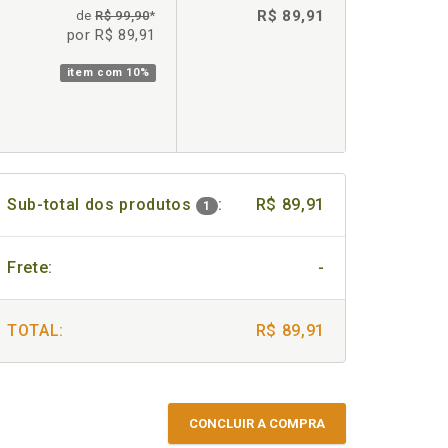
R$ 89,91
de
R$ 99,90
*
por R$ 89,91
item com
10%
Sub-total dos produtos
:
R$ 89,91
1
Frete:
-
TOTAL:
R$ 89,91
CONCLUIR A COMPRA