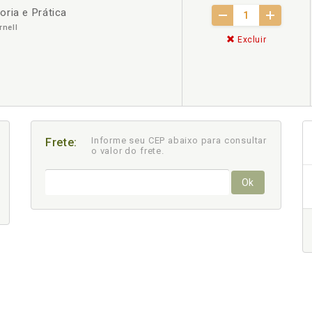
ria e Prática
rnell
Excluir
Informe seu CEP abaixo para consultar
Frete:
o valor do frete.
Ok