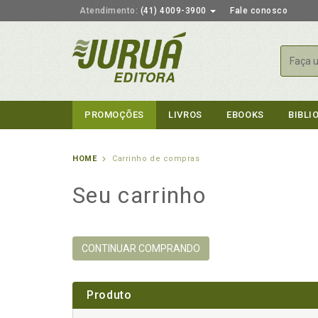
Atendimento:
(41) 4009-3900
Fale conosco
Busca
PROMOÇÕES
LIVROS
EBOOKS
BIBLI
HOME
Carrinho de compras
Seu carrinho
CONTINUAR COMPRANDO
Produto