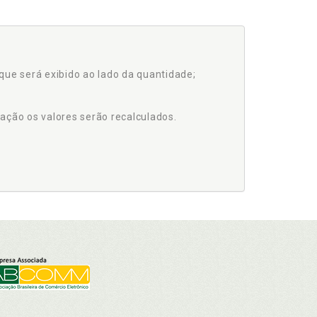
que será exibido ao lado da quantidade;
ação os valores serão recalculados.