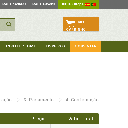
Meus pedidos
Meus eBooks
Juruá Europa
MEU
CARRINHO
INSTITUCIONAL
LIVREIROS
CONSINTER
icação
3.
Pagamento
4.
Confirmação
Preço
Valor Total