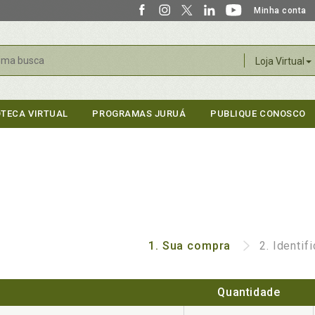
Minha conta
r
Loja Virtual
OTECA VIRTUAL
PROGRAMAS JURUÁ
PUBLIQUE CONOSCO
1.
Sua compra
2.
Identif
Quantidade