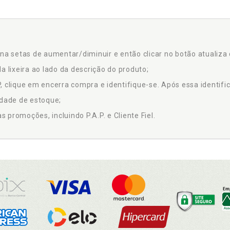
na setas de aumentar/diminuir e então clicar no botão atualiza 
a lixeira ao lado da descrição do produto;
 clique em encerra compra e identifique-se. Após essa identific
idade de estoque;
promoções, incluindo P.A.P. e Cliente Fiel.