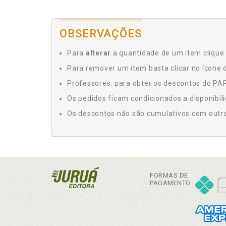
OBSERVAÇÕES
Para
alterar
a quantidade de um item clique 
Para remover um item basta clicar no ícone d
Professores: para obter os descontos do PAP,
Os pedidos ficam condicionados a disponibil
Os descontos não são cumulativos com outras 
FORMAS DE
PAGAMENTO