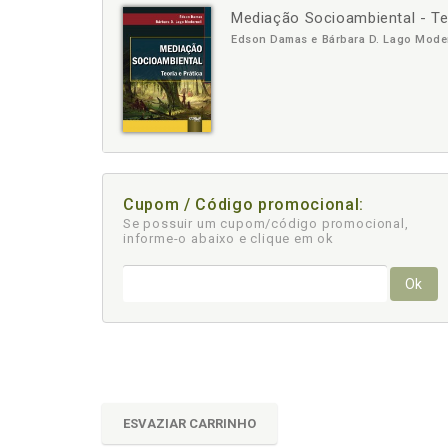
Mediação Socioambiental - Teo
-
+
Edson Damas e Bárbara D. Lago Mode
Cupom / Código promocional:
Se possuir um cupom/código promocional,
informe-o abaixo e clique em ok
Ok
ESVAZIAR CARRINHO