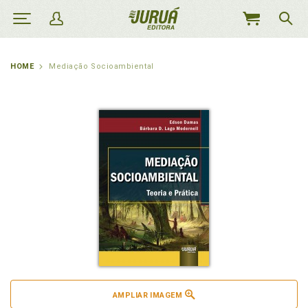
MEU
CARRINHO
HOME
Mediação Socioambiental
AMPLIAR IMAGEM