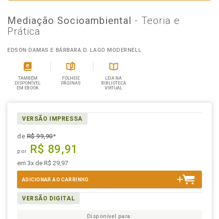
Mediação Socioambiental
- Teoria e
Prática
EDSON DAMAS E BÁRBARA D. LAGO MODERNELL
TAMBÉM
FOLHEIE
LEIA NA
DISPONÍVEL
PÁGINAS
BIBLIOTECA
EM EBOOK
VIRTUAL
VERSÃO IMPRESSA
de
R$ 99,90
*
R$ 89,91
por
em 3x de R$ 29,97
ADICIONAR AO CARRINHO
VERSÃO DIGITAL
Disponível para: