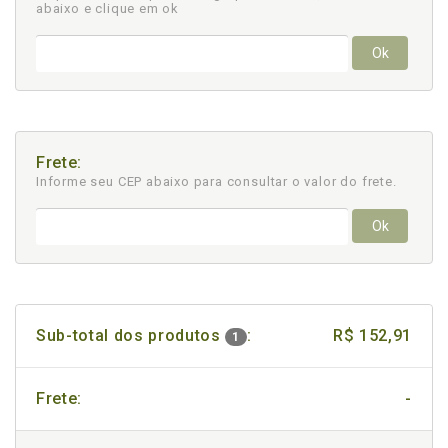
abaixo e clique em ok
Ok
Frete:
Informe seu CEP abaixo para consultar
o valor do frete.
Ok
Sub-total dos produtos
:
R$ 152,91
1
Frete:
-