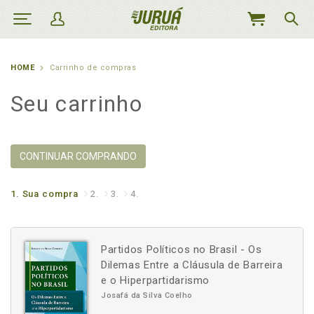
MEU
CARRINHO
HOME
Carrinho de compras
Seu carrinho
CONTINUAR COMPRANDO
1.
Sua compra
2.
3.
4.
Partidos Políticos no Brasil - Os
Dilemas Entre a Cláusula de Barreira
e o Hiperpartidarismo
Josafá da Silva Coelho