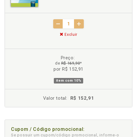
Excluir
Preço:
de
R$ 169,90
*
por R$ 152,91
item com
10%
Valor total:
R$ 152,91
Cupom / Código promocional:
Se possuir um cupom/código promocional, informe-o