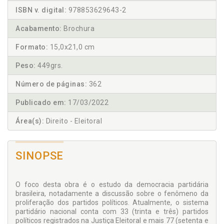
ISBN v. digital:
978853629643-2
Acabamento:
Brochura
Formato:
15,0x21,0 cm
Peso:
449grs.
Número de páginas:
362
Publicado em:
17/03/2022
Área(s):
Direito - Eleitoral
SINOPSE
O foco desta obra é o estudo da democracia partidária
brasileira, notadamente a discussão sobre o fenômeno da
proliferação dos partidos políticos. Atualmente, o sistema
partidário nacional conta com 33 (trinta e três) partidos
políticos registrados na Justiça Eleitoral e mais 77 (setenta e