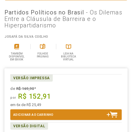
Partidos Políticos no Brasil
- Os Dilemas
Entre a Cláusula de Barreira e o
Hiperpartidarismo
JOSAFÁ DA SILVA COELHO
TAMBÉM
FOLHEIE
LEIA NA
DISPONÍVEL
PÁGINAS
BIBLIOTECA
EM EBOOK
VIRTUAL
VERSÃO IMPRESSA
de
R$ 169,90
*
R$ 152,91
por
em 6x de R$ 25,49
ADICIONAR AO CARRINHO
VERSÃO DIGITAL