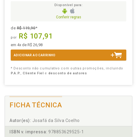
Disponível para:
Conferir regras
de
R$ 119,90
*
R$ 107,91
por
em 4x de R$ 26,98
ADICIONAR AO CARRINHO
* Desconto não cumulativo com outras promoções, incluindo
P.A.P.
,
Cliente Fiel
e
desconto de autores
FICHA TÉCNICA
Autor(es):
Josafá da Silva Coelho
ISBN v. impressa:
978853629525-1