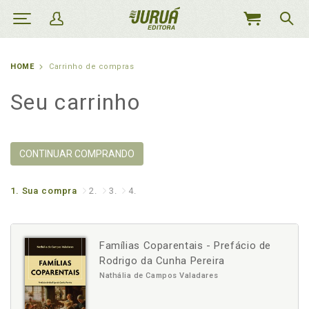
MEU
CARRINHO
HOME
Carrinho de compras
Seu carrinho
CONTINUAR COMPRANDO
1.
Sua compra
2.
3.
4.
Famílias Coparentais - Prefácio de
Rodrigo da Cunha Pereira
Nathália de Campos Valadares