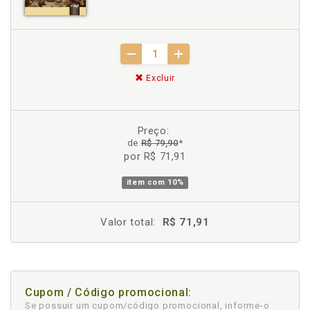
Excluir
Preço:
de
R$ 79,90
*
por R$ 71,91
item com
10%
Valor total:
R$ 71,91
Cupom / Código promocional:
Se possuir um cupom/código promocional, informe-o