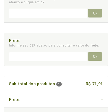
abaixo e clique em ok
Ok
Frete:
Informe seu CEP abaixo para consultar
o valor do frete.
Ok
Sub-total dos produtos
:
R$ 71,91
1
Frete:
-