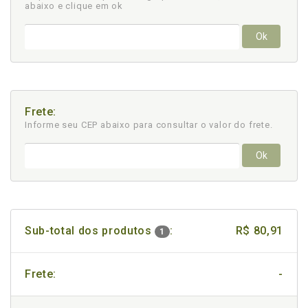
abaixo e clique em ok
Ok
Frete:
Informe seu CEP abaixo para consultar
o valor do frete.
Ok
Sub-total dos produtos
:
R$ 80,91
1
Frete:
-