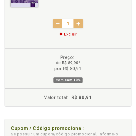
Excluir
Preço:
de
R$ 89,90
*
por R$ 80,91
item com
10%
Valor total:
R$ 80,91
Cupom / Código promocional:
Se possuir um cupom/código promocional, informe-o