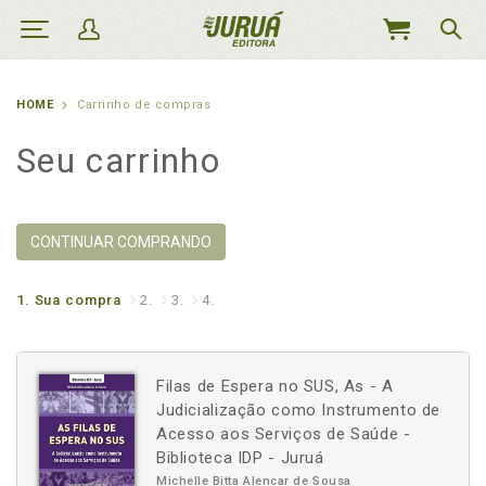
MEU
CARRINHO
HOME
Carrinho de compras
Seu carrinho
CONTINUAR COMPRANDO
1.
Sua compra
2.
3.
4.
Filas de Espera no SUS, As - A
Judicialização como Instrumento de
Acesso aos Serviços de Saúde -
Biblioteca IDP - Juruá
Michelle Bitta Alencar de Sousa