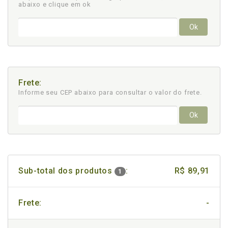
abaixo e clique em ok
Ok
Frete:
Informe seu CEP abaixo para consultar
o valor do frete.
Ok
Sub-total dos produtos
:
R$ 89,91
1
Frete:
-