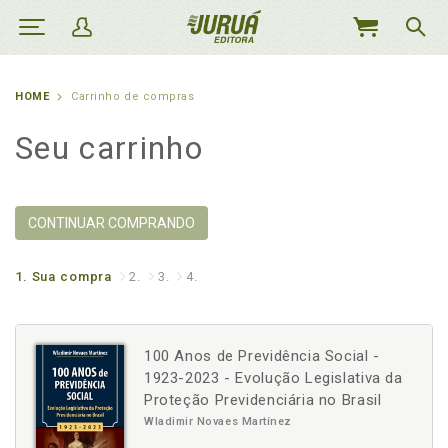
MEU
CARRINHO
HOME
Carrinho de compras
Seu carrinho
CONTINUAR COMPRANDO
1.
Sua compra
2.
3.
4.
100 Anos de Previdência Social -
1923-2023 - Evolução Legislativa da
Proteção Previdenciária no Brasil
Wladimir Novaes Martínez