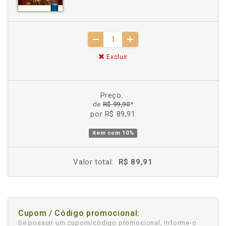
Excluir
Preço:
de
R$ 99,90
*
por R$ 89,91
item com
10%
Valor total:
R$ 89,91
Cupom / Código promocional:
Se possuir um cupom/código promocional, informe-o