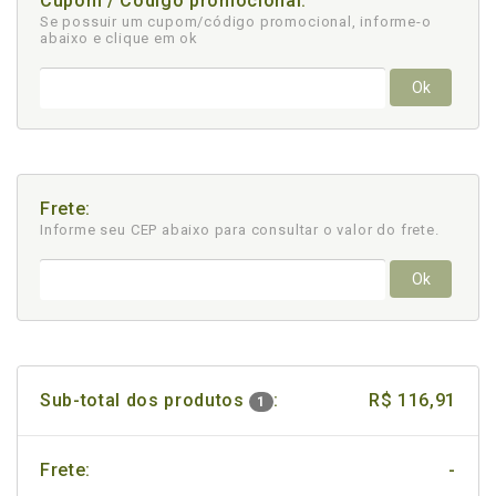
Cupom / Código promocional:
Se possuir um cupom/código promocional, informe-o
abaixo e clique em ok
Ok
Frete:
Informe seu CEP abaixo para consultar
o valor do frete.
Ok
Sub-total dos produtos
:
R$ 116,91
1
Frete:
-