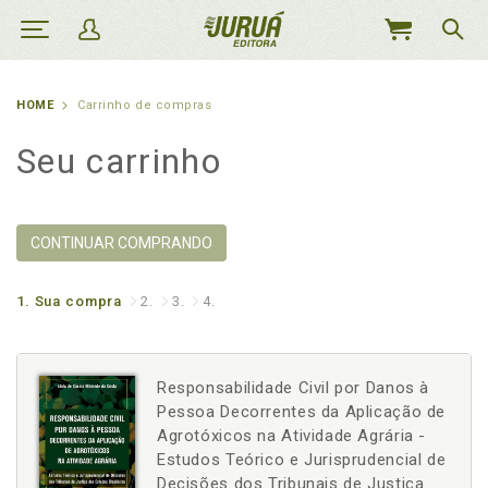
MEU
CARRINHO
HOME
Carrinho de compras
Seu carrinho
CONTINUAR COMPRANDO
1.
Sua compra
2.
3.
4.
Responsabilidade Civil por Danos à
Pessoa Decorrentes da Aplicação de
Agrotóxicos na Atividade Agrária -
Estudos Teórico e Jurisprudencial de
Decisões dos Tribunais de Justiça