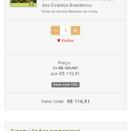
dos Estados Brasileiros
Elida de Cássia Mamede da Costa
Excluir
Preço:
de
R$ 129,90
*
por R$ 116,91
item com
10%
Valor total:
R$ 116,91