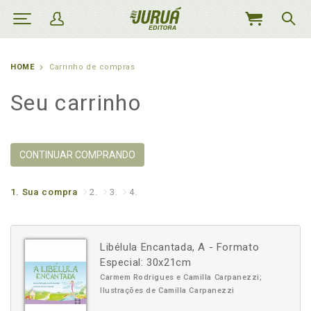
MEU
CARRINHO
HOME
Carrinho de compras
Seu carrinho
CONTINUAR COMPRANDO
1.
Sua compra
2.
3.
4.
Libélula Encantada, A - Formato
Especial: 30x21cm
Carmem Rodrigues e Camilla Carpanezzi;
Ilustrações de Camilla Carpanezzi