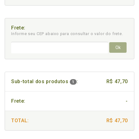
Frete:
Informe seu CEP abaixo para consultar
o valor do frete.
Ok
Sub-total dos produtos
:
R$ 47,70
1
Frete:
-
TOTAL:
R$ 47,70