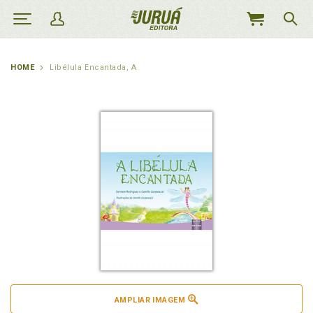
MEU
CARRINHO
HOME
Libélula Encantada, A
AMPLIAR IMAGEM