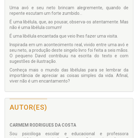
Uma avó e seu neto brincam alegremente, quando de
repente escutam um forte zumbido...
É uma libélula, que, ao pousar, observa-os atentamente. Mas
não é uma libélula comum!
É uma libélula encantada que veio lhes fazer uma visita.
Inspirada em um acontecimento real, vivido entre uma avó e
seu neto, a produção deste singelo livro foi feita a seis mãos.
O pequeno David contribuiu na escrita do texto e com
sugestões de ilustração.
Conheça mais o mundo das libélulas para se lembrar da
importância de apreciar as coisas simples da vida. Afinal,
viver não é um encantamento?
AUTOR(ES)
CARMEM RODRIGUES DA COSTA
Sou psicóloga escolar e educacional e professora