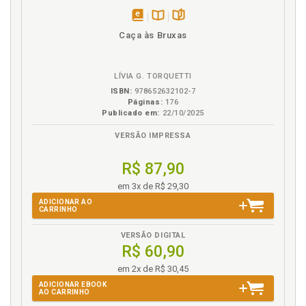
disponível
Disponível
páginas
Caça às Bruxas
em
na
eBook
B.V.
LÍVIA G. TORQUETTI
ISBN:
978652632102-7
Páginas:
176
Publicado em:
22/10/2025
VERSÃO IMPRESSA
R$ 87,90
em 3x de R$ 29,30
ADICIONAR AO
CARRINHO
VERSÃO DIGITAL
R$ 60,90
em 2x de R$ 30,45
ADICIONAR EBOOK
AO CARRINHO