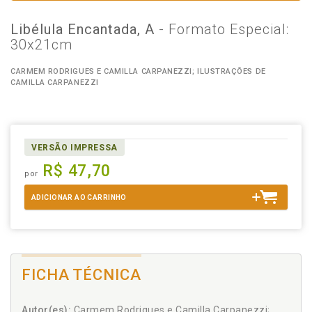
Libélula Encantada, A
- Formato Especial:
30x21cm
CARMEM RODRIGUES E CAMILLA CARPANEZZI; ILUSTRAÇÕES DE
CAMILLA CARPANEZZI
VERSÃO IMPRESSA
R$ 47,70
por
ADICIONAR AO CARRINHO
FICHA TÉCNICA
Autor(es):
Carmem Rodrigues e Camilla Carpanezzi;