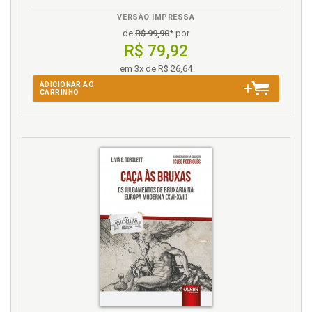
VERSÃO IMPRESSA
de
R$ 99,90
* por
R$ 79,92
em 3x de R$ 26,64
ADICIONAR AO
CARRINHO