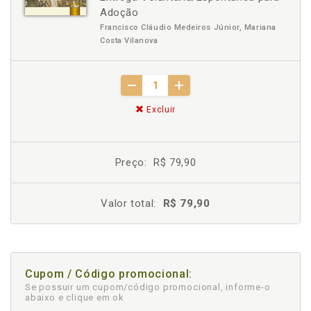
Adoção
Francisco Cláudio Medeiros Júnior, Mariana
Costa Vilanova
Excluir
Preço:
R$ 79,90
Valor total:
R$ 79,90
Cupom / Código promocional:
Se possuir um cupom/código promocional, informe-o
abaixo e clique em ok