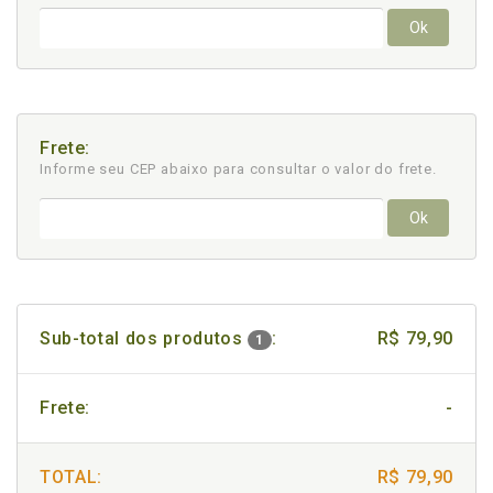
Ok
Frete:
Informe seu CEP abaixo para consultar
o valor do frete.
Ok
Sub-total dos produtos
:
R$ 79,90
1
Frete:
-
TOTAL:
R$ 79,90