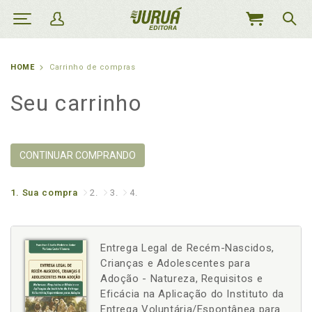
MEU
CARRINHO
HOME
Carrinho de compras
Seu carrinho
CONTINUAR COMPRANDO
1.
Sua compra
2.
3.
4.
Entrega Legal de Recém-Nascidos,
Crianças e Adolescentes para
Adoção - Natureza, Requisitos e
Eficácia na Aplicação do Instituto da
Entrega Voluntária/Espontânea para