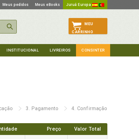
Meus pedidos
Meus eBooks
Juruá Europa
MEU
CARRINHO
INSTITUCIONAL
LIVREIROS
CONSINTER
icação
3.
Pagamento
4.
Confirmação
ntidade
Preço
Valor Total