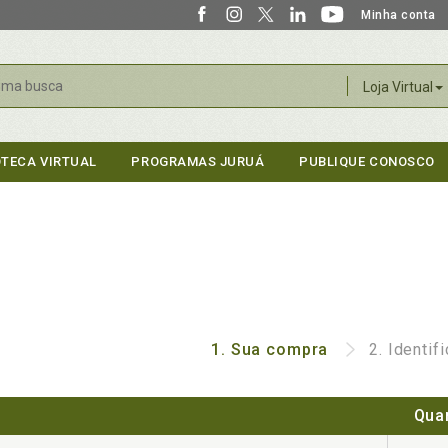
Minha conta
r
Loja Virtual
OTECA VIRTUAL
PROGRAMAS JURUÁ
PUBLIQUE CONOSCO
1.
Sua compra
2.
Identif
Qua