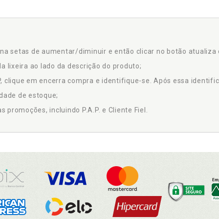
na setas de aumentar/diminuir e então clicar no botão atualiza 
a lixeira ao lado da descrição do produto;
 clique em encerra compra e identifique-se. Após essa identific
idade de estoque;
promoções, incluindo P.A.P. e Cliente Fiel.