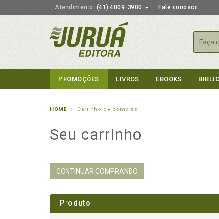
Atendimento:
(41) 4009-3900
Fale conosco
Busca
PROMOÇÕES
LIVROS
EBOOKS
BIBLI
HOME
Carrinho de compras
Seu carrinho
CONTINUAR COMPRANDO
Produto