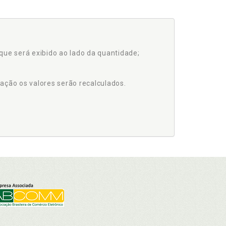
que será exibido ao lado da quantidade;
ação os valores serão recalculados.