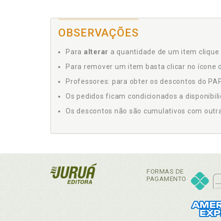
OBSERVAÇÕES
Para
alterar
a quantidade de um item clique 
Para remover um item basta clicar no ícone d
Professores: para obter os descontos do PAP,
Os pedidos ficam condicionados a disponibil
Os descontos não são cumulativos com outras 
FORMAS DE
PAGAMENTO