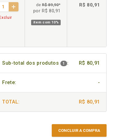
R$ 80,91
de
R$ 89,90
*
por R$ 80,91
Excluir
item com
10%
Sub-total dos produtos
:
R$ 80,91
1
Frete:
-
TOTAL:
R$ 80,91
CONCLUIR A COMPRA