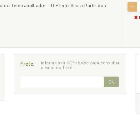
do Teletrabalhador - O Efeito Silo a Partir dos
Informe seu CEP abaixo para consultar
Frete:
o valor do frete.
Ok