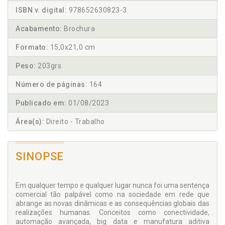
ISBN v. digital:
978652630823-3
Acabamento:
Brochura
Formato:
15,0x21,0 cm
Peso:
203grs.
Número de páginas:
164
Publicado em:
01/08/2023
Área(s):
Direito - Trabalho
SINOPSE
Em qualquer tempo e qualquer lugar nunca foi uma sentença
comercial tão palpável como na sociedade em rede que
abrange as novas dinâmicas e as consequências globais das
realizações humanas. Conceitos como conectividade,
automação avançada, big data e manufatura aditiva