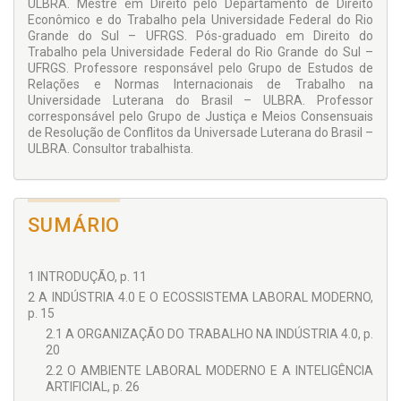
ULBRA. Mestre em Direito pelo Departamento de Direito
Econômico e do Trabalho pela Universidade Federal do Rio
Grande do Sul – UFRGS. Pós-graduado em Direito do
Trabalho pela Universidade Federal do Rio Grande do Sul –
UFRGS. Professore responsável pelo Grupo de Estudos de
Relações e Normas Internacionais de Trabalho na
Universidade Luterana do Brasil – ULBRA. Professor
corresponsável pelo Grupo de Justiça e Meios Consensuais
de Resolução de Conflitos da Universade Luterana do Brasil –
ULBRA. Consultor trabalhista.
SUMÁRIO
1 INTRODUÇÃO, p. 11
2 A INDÚSTRIA 4.0 E O ECOSSISTEMA LABORAL MODERNO,
p. 15
2.1 A ORGANIZAÇÃO DO TRABALHO NA INDÚSTRIA 4.0, p.
20
2.2 O AMBIENTE LABORAL MODERNO E A INTELIGÊNCIA
ARTIFICIAL, p. 26