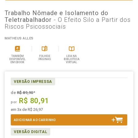
Trabalho Nômade e Isolamento do
Teletrabalhador
- O Efeito Silo a Partir dos
Riscos Psicossociais
MATHEUS ALLES
TAMBÉM
FOLHEIE
LEIA NA
DISPONÍVEL
PÁGINAS
BIBLIOTECA
EM EBOOK
VIRTUAL
VERSÃO IMPRESSA
de
R$ 89,90
*
R$ 80,91
por
em 3x de R$ 26,97
ADICIONAR AO CARRINHO
VERSÃO DIGITAL