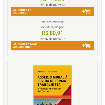
em 4x de R$ 29,23
ADICIONAR AO
CARRINHO
VERSÃO DIGITAL
de
R$ 89,90
* por
R$ 80,91
em 3x de R$ 26,97
ADICIONAR EBOOK
AO CARRINHO