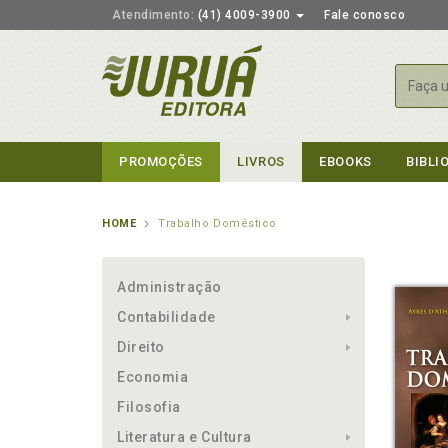
Atendimento:
(41) 4009-3900
Fale conosco
Busca
PROMOÇÕES
LIVROS
EBOOKS
BIBLI
HOME
Trabalho Doméstico
Administração
Contabilidade
Direito
Economia
Filosofia
Literatura e Cultura