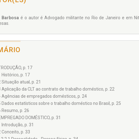
s Barbosa
é o autor é Advogado militante no Rio de Janeiro e em Niter
sas.
MÁRIO
NTRODUÇÃO, p. 17
 Histórico, p. 17
2 Situação atual, p. 21
3 Aplicação da CLT ao contrato de trabalho doméstico, p. 22
4 Agências de empregados domésticos, p. 24
5 Dados estatísticos sobre o trabalho doméstico no Brasil, p. 25
6 Resumo, p. 26
 EMPREGADO DOMÉSTICO, p. 31
1 Introdução, p. 31
2 Conceito, p. 33