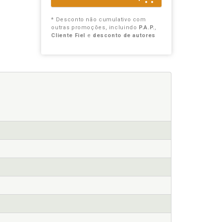
* Desconto não cumulativo com
outras promoções, incluindo
P.A.P.
,
Cliente Fiel
e
desconto de autores