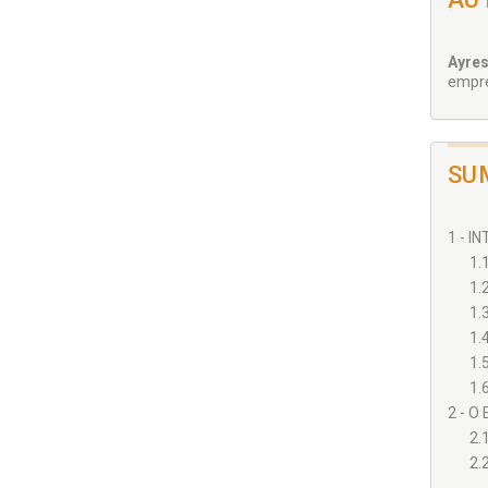
Ayre
empre
SU
1 - I
1.1
1.
1.
1.
1.
1.
2 - O
2.
2.