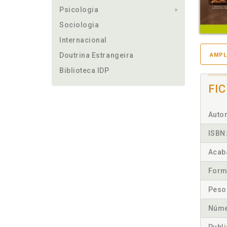
Psicologia
Sociologia
Internacional
Doutrina Estrangeira
AMPL
Biblioteca IDP
FI
Autor
ISBN
Acab
Form
Peso
Núme