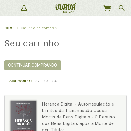
MEU
CARRINHO
HOME
Carrinho de compras
Seu carrinho
CONTINUAR COMPRANDO
1.
Sua compra
2.
3.
4.
Herança Digital - Autorregulação e
Limites da Transmissão Causa
Mortis de Bens Digitais - O Destino
dos Bens Digitais após a Morte de
seu Titular