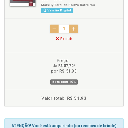
Makelly Toral de Souza Barreiros
Versão Digital
Excluir
Preço:
de
R$ 57,70
*
por R$ 51,93
item com
10%
Valor total:
R$ 51,93
ATENÇÃO! Você está adquirindo (ou recebeu de brinde)