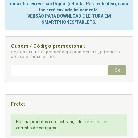
uma obra em versão Digital (eBook). Para este item, nada
lhe será enviado fisicamente.
VERSÃO PARA DOWNLOAD E LEITURA EM
SMARTPHONES/TABLETS.
Cupom / Código promocional:
Se possuir um cupom/código promocional, informe-o
abaixo e clique em ok
Ok
Frete:
Não há produtos com cobrança de frete em seu
carrinho de compras.