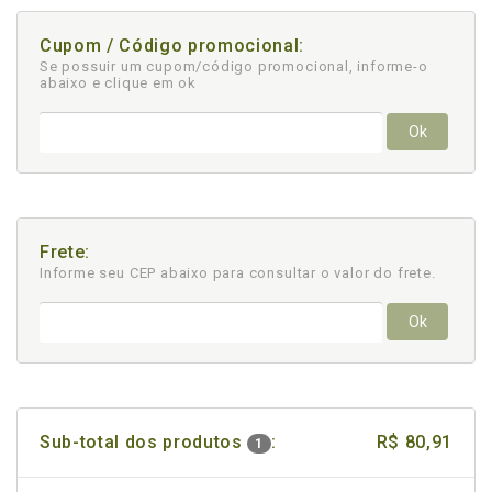
Cupom / Código promocional:
Se possuir um cupom/código promocional, informe-o
abaixo e clique em ok
Ok
Frete:
Informe seu CEP abaixo para consultar
o valor do frete.
Ok
Sub-total dos produtos
:
R$ 80,91
1