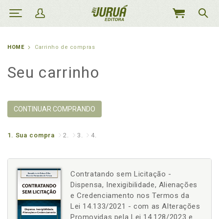
MEU
CARRINHO
HOME
Carrinho de compras
Seu carrinho
CONTINUAR COMPRANDO
1.
Sua compra
2.
3.
4.
Contratando sem Licitação -
Dispensa, Inexigibilidade, Alienações
e Credenciamento nos Termos da
Lei 14.133/2021 - com as Alterações
Promovidas pela Lei 14.128/2023 e