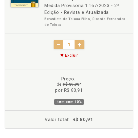
Medida Provisória 1.167/2023 - 2ª
Edição - Revista e Atualizada
Benedicto de Tolosa Filho, Ricardo Fernandes
de Tolosa
Excluir
Preço:
de
R$ 89,90
*
por R$ 80,91
item com
10%
Valor total:
R$ 80,91