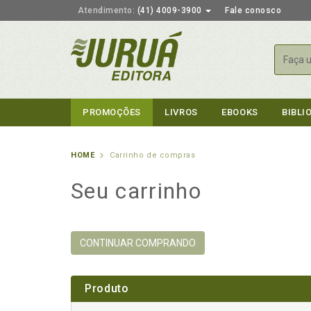
Atendimento:
(41) 4009-3900
Fale conosco
Busca
PROMOÇÕES
LIVROS
EBOOKS
BIBLI
HOME
Carrinho de compras
Seu carrinho
CONTINUAR COMPRANDO
Produto