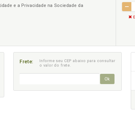
ntidade e a Privacidade na Sociedade da
E
Informe seu CEP abaixo para consultar
Frete:
o valor do frete.
Ok