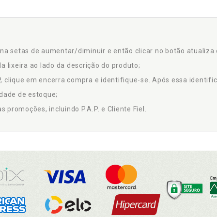
na setas de aumentar/diminuir e então clicar no botão atualiza 
a lixeira ao lado da descrição do produto;
 clique em encerra compra e identifique-se. Após essa identific
idade de estoque;
promoções, incluindo P.A.P. e Cliente Fiel.