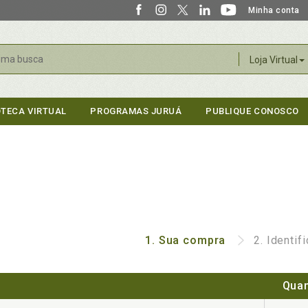
Minha conta
r
Loja Virtual
OTECA VIRTUAL
PROGRAMAS JURUÁ
PUBLIQUE CONOSCO
1.
Sua compra
2.
Identif
Quan