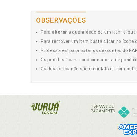
OBSERVAÇÕES
Para
alterar
a quantidade de um item clique 
Para remover um item basta clicar no ícone d
Professores: para obter os descontos do PAP,
Os pedidos ficam condicionados a disponibil
Os descontos não são cumulativos com outras 
FORMAS DE
PAGAMENTO