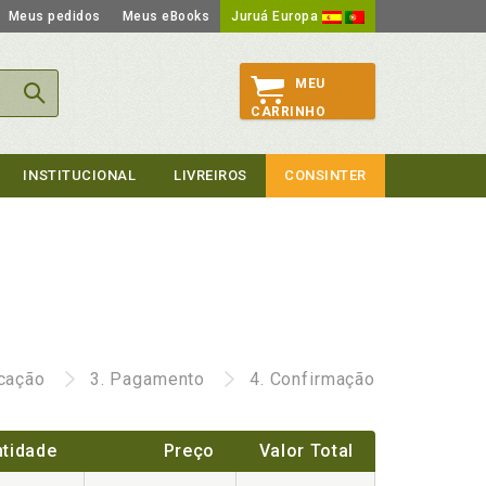
Meus pedidos
Meus eBooks
Juruá Europa
MEU
CARRINHO
INSTITUCIONAL
LIVREIROS
CONSINTER
icação
3.
Pagamento
4.
Confirmação
tidade
Preço
Valor Total