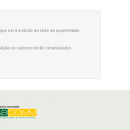
que será exibido ao lado da quantidade;
ação os valores serão recalculados.