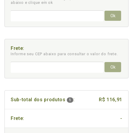
abaixo e clique em ok
Ok
Frete:
Informe seu CEP abaixo para consultar
o valor do frete.
Ok
Sub-total dos produtos
:
R$ 116,91
1
Frete:
-