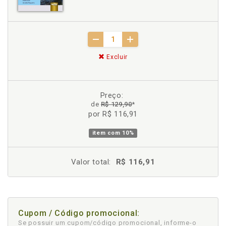
Excluir
Preço:
de
R$ 129,90
*
por R$ 116,91
item com
10%
Valor total:
R$ 116,91
Cupom / Código promocional:
Se possuir um cupom/código promocional, informe-o