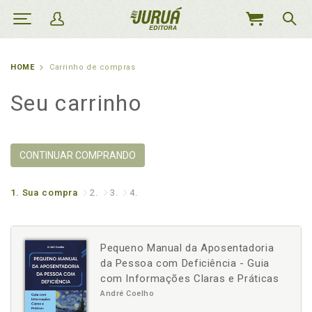
MEU
CARRINHO
HOME
Carrinho de compras
Seu carrinho
CONTINUAR COMPRANDO
1.
Sua compra
2.
3.
4.
Pequeno Manual da Aposentadoria
da Pessoa com Deficiência - Guia
com Informações Claras e Práticas
André Coelho