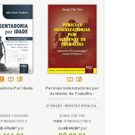
ivação dos direitos sociais dos beneficiários, p.
olvendo concessão de benefícios para pessoas
disponível
Disponível
páginas
Disponível
páginas
adoria Por Idade
Perícias Indenizatórias por
em
na
na
Acidente de Trabalho -
eBook
B.V.
B.V.
Aspectos Processuais e
Casos Práticos
2ª EDIÇÃO - REVISTA E ATUALIZADA
 CÉSAR TEODORO
ZUNG CHE YEE
978652631922-2
ISBN:
978853621768-0
R$ 179,90
* por
de
R$ 99,90
* por