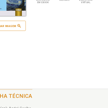
DISPONÍVEL
PÁGINAS
BIBLIOTECA
EM EBOOK
VIRTUAL
IAR IMAGEM
CHA TÉCNICA