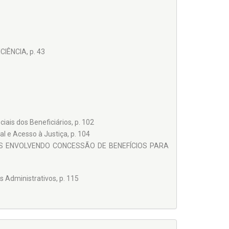
ÊNCIA, p. 43
iais dos Beneficiários, p. 102
l e Acesso à Justiça, p. 104
OS ENVOLVENDO CONCESSÃO DE BENEFÍCIOS PARA
s Administrativos, p. 115
9