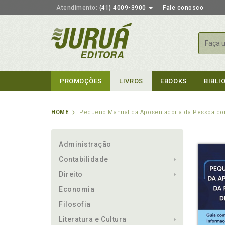
Atendimento:
(41) 4009-3900
Fale conosco
Busca
PROMOÇÕES
LIVROS
EBOOKS
BIBLI
HOME
Pequeno Manual da Aposentadoria da Pessoa co
Administração
Contabilidade
Direito
Economia
Filosofia
Literatura e Cultura