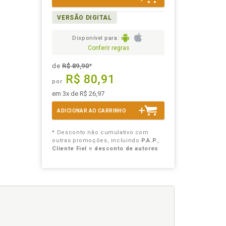
VERSÃO DIGITAL
Disponível para:
Conferir regras
de
R$ 89,90
*
R$ 80,91
por
em 3x de R$ 26,97
ADICIONAR AO CARRINHO
* Desconto não cumulativo com
outras promoções, incluindo
P.A.P.
,
Cliente Fiel
e
desconto de autores