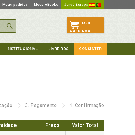
Meus pedidos
Meus eBooks
Juruá Europa
MEU
CARRINHO
INSTITUCIONAL
LIVREIROS
CONSINTER
icação
3.
Pagamento
4.
Confirmação
ntidade
Preço
Valor Total