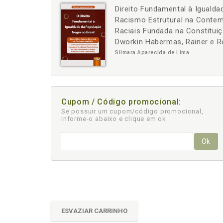
Direito Fundamental à Igualda
-
+
Racismo Estrutural na Contem
Raciais Fundada na Constituiç
Dworkin Habermas, Rainer e R
Silmara Aparecida de Lima
Cupom / Código promocional:
Se possuir um cupom/código promocional,
informe-o abaixo e clique em ok
Ok
ESVAZIAR CARRINHO