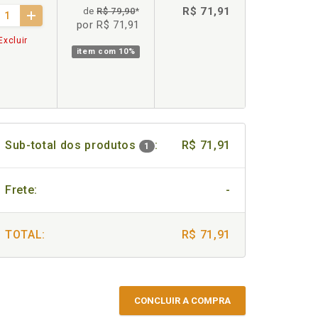
R$ 71,91
de
R$ 79,90
*
por R$ 71,91
Excluir
item com
10%
Sub-total dos produtos
:
R$ 71,91
1
Frete:
-
TOTAL:
R$ 71,91
CONCLUIR A COMPRA