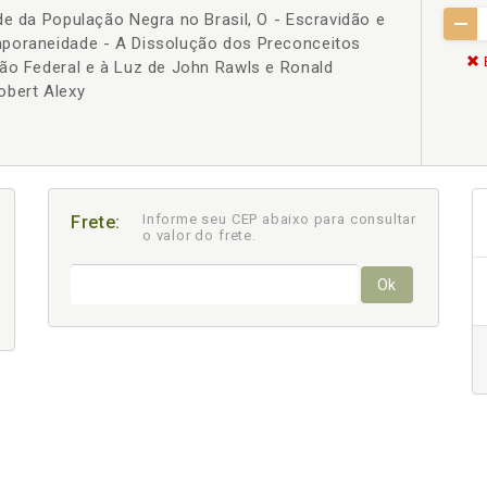
de da População Negra no Brasil, O - Escravidão e
poraneidade - A Dissolução dos Preconceitos
ão Federal e à Luz de John Rawls e Ronald
obert Alexy
Informe seu CEP abaixo para consultar
Frete:
o valor do frete.
Ok