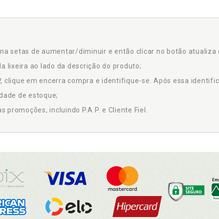
na setas de aumentar/diminuir e então clicar no botão atualiza 
a lixeira ao lado da descrição do produto;
 clique em encerra compra e identifique-se. Após essa identific
idade de estoque;
promoções, incluindo P.A.P. e Cliente Fiel.