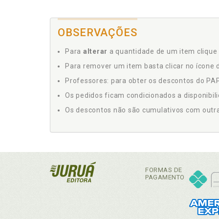
OBSERVAÇÕES
Para
alterar
a quantidade de um item clique 
Para remover um item basta clicar no ícone d
Professores: para obter os descontos do PAP,
Os pedidos ficam condicionados a disponibil
Os descontos não são cumulativos com outras 
FORMAS DE
PAGAMENTO