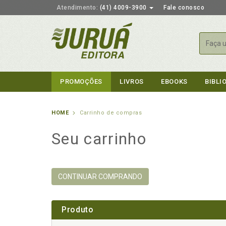
Atendimento:
(41) 4009-3900
Fale conosco
Busca
PROMOÇÕES
LIVROS
EBOOKS
BIBLI
HOME
Carrinho de compras
Seu carrinho
CONTINUAR COMPRANDO
Produto