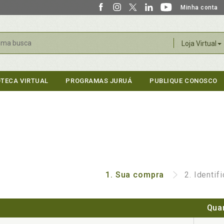
Minha conta
r
Loja Virtual
OTECA VIRTUAL
PROGRAMAS JURUÁ
PUBLIQUE CONOSCO
1.
Sua compra
2.
Identif
Qua