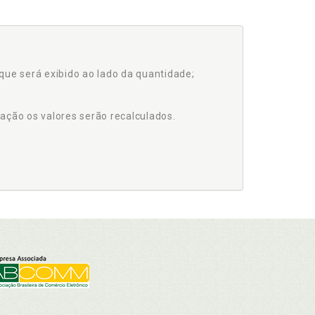
que será exibido ao lado da quantidade;
ação os valores serão recalculados.