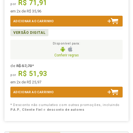
R$ 71,91
por
em 2x de R$ 35,96
ADICIONAR AO CARRINHO
VERSÃO DIGITAL
Disponível para:
Conferir regras
de
R$ 57,70
*
R$ 51,93
por
em 2x de R$ 25,97
ADICIONAR AO CARRINHO
* Desconto não cumulativo com outras promoções, incluindo
P.A.P.
,
Cliente Fiel
e
desconto de autores