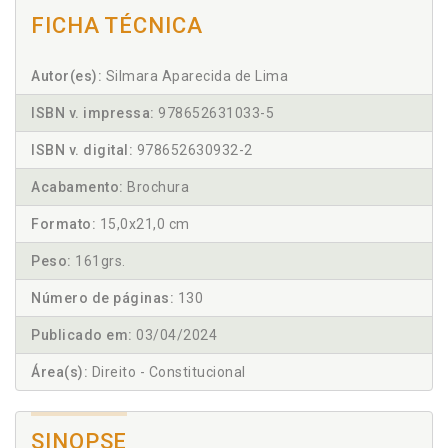
FICHA TÉCNICA
Autor(es):
Silmara Aparecida de Lima
ISBN v. impressa:
978652631033-5
ISBN v. digital:
978652630932-2
Acabamento:
Brochura
Formato:
15,0x21,0 cm
Peso:
161grs.
Número de páginas:
130
Publicado em:
03/04/2024
Área(s):
Direito - Constitucional
SINOPSE