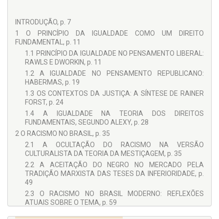
INTRODUÇÃO, p. 7
1 O PRINCÍPIO DA IGUALDADE COMO UM DIREITO
FUNDAMENTAL, p. 11
1.1 PRINCÍPIO DA IGUALDADE NO PENSAMENTO LIBERAL:
RAWLS E DWORKIN, p. 11
1.2 A IGUALDADE NO PENSAMENTO REPUBLICANO:
HABERMAS, p. 19
1.3 OS CONTEXTOS DA JUSTIÇA: A SÍNTESE DE RAINER
FORST, p. 24
1.4 A IGUALDADE NA TEORIA DOS DIREITOS
FUNDAMENTAIS, SEGUNDO ALEXY, p. 28
2 O RACISMO NO BRASIL, p. 35
2.1 A OCULTAÇÃO DO RACISMO NA VERSÃO
CULTURALISTA DA TEORIA DA MESTIÇAGEM, p. 35
2.2 A ACEITAÇÃO DO NEGRO NO MERCADO PELA
TRADIÇÃO MARXISTA DAS TESES DA INFERIORIDADE, p.
49
2.3 O RACISMO NO BRASIL MODERNO: REFLEXÕES
ATUAIS SOBRE O TEMA, p. 59
3 A CONCRETIZAÇÃO DO DIREITO FUNDAMENTAL À