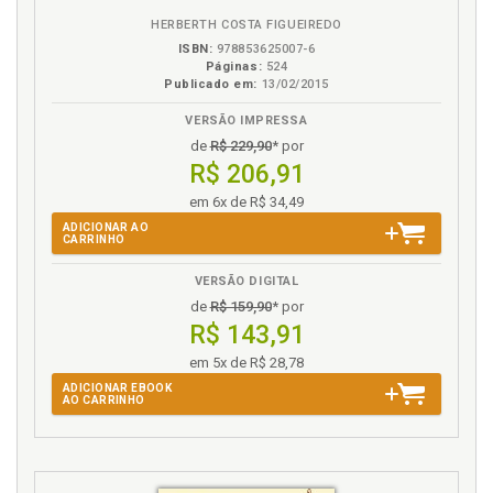
HERBERTH COSTA FIGUEIREDO
ISBN:
978853625007-6
Páginas:
524
Publicado em:
13/02/2015
VERSÃO IMPRESSA
de
R$ 229,90
* por
R$ 206,91
em 6x de R$ 34,49
ADICIONAR AO
CARRINHO
VERSÃO DIGITAL
de
R$ 159,90
* por
R$ 143,91
em 5x de R$ 28,78
ADICIONAR EBOOK
AO CARRINHO