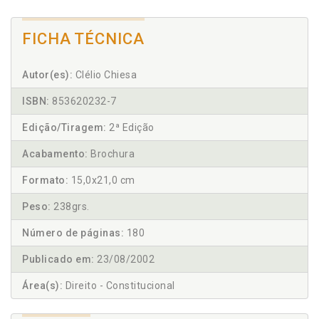
FICHA TÉCNICA
Autor(es):
Clélio Chiesa
ISBN:
853620232-7
Edição/Tiragem:
2ª Edição
Acabamento:
Brochura
Formato:
15,0x21,0 cm
Peso:
238grs.
Número de páginas:
180
Publicado em:
23/08/2002
Área(s):
Direito - Constitucional