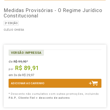
Medidas Provisórias - O Regime Jurídico
Constitucional
2ª EDIÇÃO
CLÉLIO CHIESA
VERSÃO IMPRESSA
de
R$ 99,90
*
R$ 89,91
por
em 3x de R$ 29,97
ADICIONAR AO CARRINHO
* Desconto não cumulativo com outras promoções, incluindo
P.A.P.
,
Cliente Fiel
e
desconto de autores