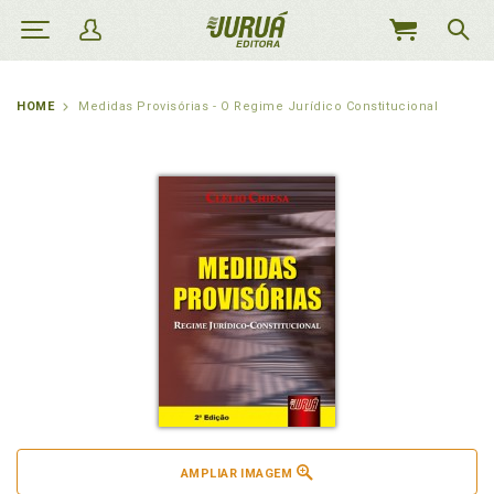
MEU
CARRINHO
HOME
Medidas Provisórias - O Regime Jurídico Constitucional
AMPLIAR IMAGEM