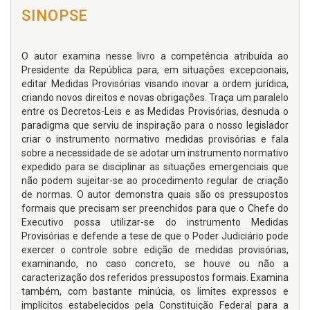
SINOPSE
O autor examina nesse livro a competência atribuída ao
Presidente da República para, em situações excepcionais,
editar Medidas Provisórias visando inovar a ordem jurídica,
criando novos direitos e novas obrigações. Traça um paralelo
entre os Decretos-Leis e as Medidas Provisórias, desnuda o
paradigma que serviu de inspiração para o nosso legislador
criar o instrumento normativo medidas provisórias e fala
sobre a necessidade de se adotar um instrumento normativo
expedido para se disciplinar as situações emergenciais que
não podem sujeitar-se ao procedimento regular de criação
de normas. O autor demonstra quais são os pressupostos
formais que precisam ser preenchidos para que o Chefe do
Executivo possa utilizar-se do instrumento Medidas
Provisórias e defende a tese de que o Poder Judiciário pode
exercer o controle sobre edição de medidas provisórias,
examinando, no caso concreto, se houve ou não a
caracterização dos referidos pressupostos formais. Examina
também, com bastante minúcia, os limites expressos e
implícitos estabelecidos pela Constituição Federal para a