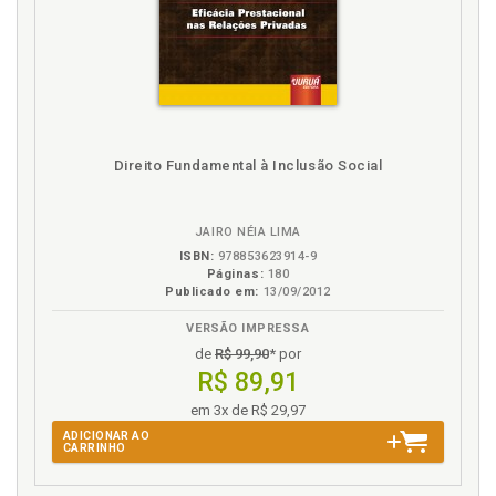
Direito Fundamental à Inclusão Social
JAIRO NÉIA LIMA
ISBN:
978853623914-9
Páginas:
180
Publicado em:
13/09/2012
VERSÃO IMPRESSA
de
R$ 99,90
* por
R$ 89,91
em 3x de R$ 29,97
ADICIONAR AO
CARRINHO