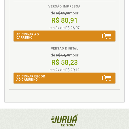
VERSÃO IMPRESSA
de
R$ 89,90
* por
R$ 80,91
em 3x de R$ 26,97
ADICIONAR AO
CARRINHO
VERSÃO DIGITAL
de
R$ 64,70
* por
R$ 58,23
em 2x de R$ 29,12
ADICIONAR EBOOK
AO CARRINHO