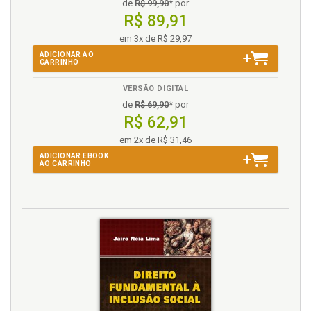
de
R$ 99,90
* por
R$ 89,91
em 3x de R$ 29,97
ADICIONAR AO
CARRINHO
VERSÃO DIGITAL
de
R$ 69,90
* por
R$ 62,91
em 2x de R$ 31,46
ADICIONAR EBOOK
AO CARRINHO