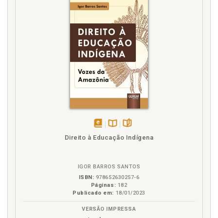
disponível
Disponível
páginas
Direito à Educação Indígena
em
na
eBook
B.V.
IGOR BARROS SANTOS
ISBN:
978652630257-6
Páginas:
182
Publicado em:
18/01/2023
VERSÃO IMPRESSA