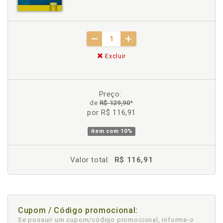
Excluir
Preço:
de
R$ 129,90
*
por R$ 116,91
item com
10%
Valor total:
R$ 116,91
Cupom / Código promocional:
Se possuir um cupom/código promocional, informe-o