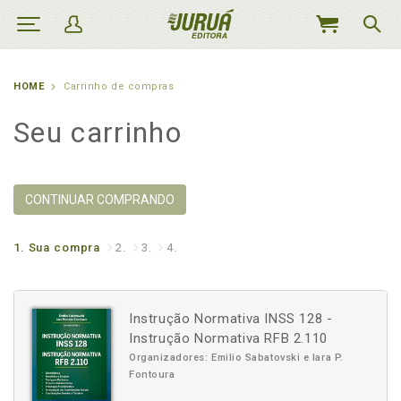
MEU
CARRINHO
HOME
Carrinho de compras
Seu carrinho
CONTINUAR COMPRANDO
1.
Sua compra
2.
3.
4.
Instrução Normativa INSS 128 -
Instrução Normativa RFB 2.110
Organizadores: Emilio Sabatovski e Iara P.
Fontoura