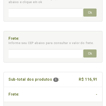
abaixo e clique em ok
Ok
Frete:
Informe seu CEP abaixo para consultar
o valor do frete.
Ok
Sub-total dos produtos
:
R$ 116,91
1
Frete:
-