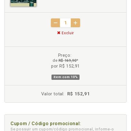
Excluir
Preço:
de
R$ 169,90
*
por R$ 152,91
item com
10%
Valor total:
R$ 152,91
Cupom / Código promocional:
Se possuir um cupom/código promocional, informe-o