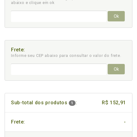
abaixo e clique em ok
Ok
Frete:
Informe seu CEP abaixo para consultar
o valor do frete.
Ok
Sub-total dos produtos
:
R$ 152,91
1
Frete:
-