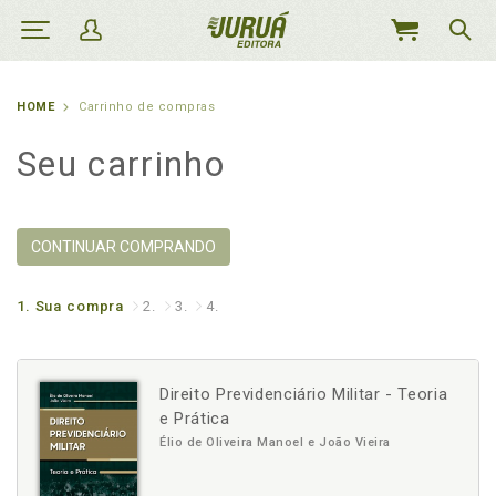
MEU
CARRINHO
HOME
Carrinho de compras
Seu carrinho
CONTINUAR COMPRANDO
1.
Sua compra
2.
3.
4.
Direito Previdenciário Militar - Teoria
e Prática
Élio de Oliveira Manoel e João Vieira