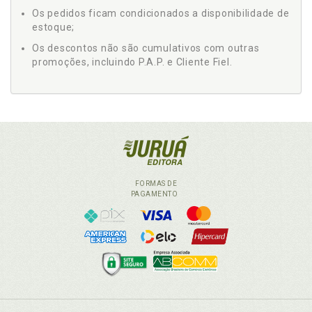
Os pedidos ficam condicionados a disponibilidade de
estoque;
Os descontos não são cumulativos com outras
promoções, incluindo P.A.P. e Cliente Fiel.
FORMAS DE
PAGAMENTO