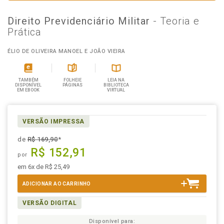
Direito Previdenciário Militar
- Teoria e
Prática
ÉLIO DE OLIVEIRA MANOEL E JOÃO VIEIRA
TAMBÉM
FOLHEIE
LEIA NA
DISPONÍVEL
PÁGINAS
BIBLIOTECA
EM EBOOK
VIRTUAL
VERSÃO IMPRESSA
de
R$ 169,90
*
R$ 152,91
por
em 6x de R$ 25,49
ADICIONAR AO CARRINHO
VERSÃO DIGITAL
Disponível para: