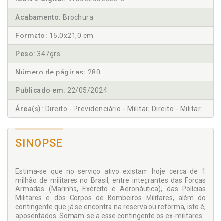
Acabamento:
Brochura
Formato:
15,0x21,0 cm
Peso:
347grs.
Número de páginas:
280
Publicado em:
22/05/2024
Área(s):
Direito - Previdenciário - Militar; Direito - Militar
SINOPSE
Estima-se que no serviço ativo existam hoje cerca de 1
milhão de militares no Brasil, entre integrantes das Forças
Armadas (Marinha, Exército e Aeronáutica), das Polícias
Militares e dos Corpos de Bombeiros Militares, além do
contingente que já se encontra na reserva ou reforma, isto é,
aposentados. Somam-se a esse contingente os ex-militares.