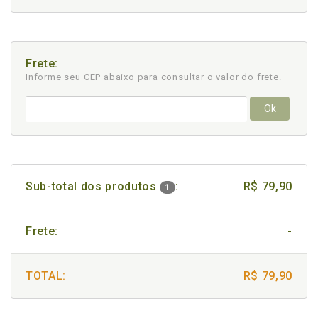
Frete:
Informe seu CEP abaixo para consultar
o valor do frete.
Ok
Sub-total dos produtos
:
R$ 79,90
1
Frete:
-
TOTAL:
R$ 79,90