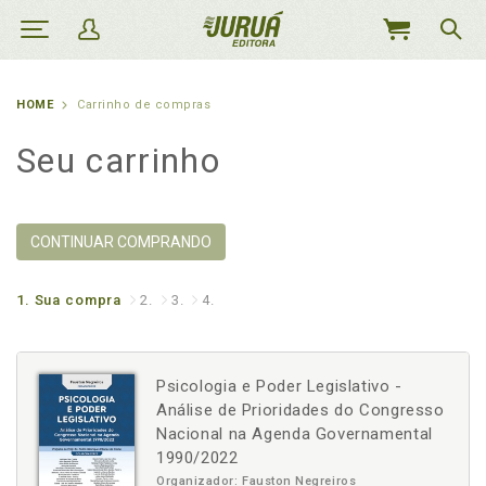
MEU
CARRINHO
HOME
Carrinho de compras
Seu carrinho
CONTINUAR COMPRANDO
1.
Sua compra
2.
3.
4.
Psicologia e Poder Legislativo -
Análise de Prioridades do Congresso
Nacional na Agenda Governamental
1990/2022
Organizador: Fauston Negreiros