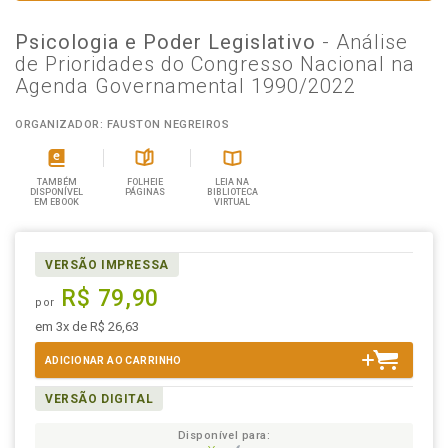
Psicologia e Poder Legislativo
- Análise
de Prioridades do Congresso Nacional na
Agenda Governamental 1990/2022
ORGANIZADOR: FAUSTON NEGREIROS
TAMBÉM
FOLHEIE
LEIA NA
DISPONÍVEL
PÁGINAS
BIBLIOTECA
EM EBOOK
VIRTUAL
VERSÃO IMPRESSA
R$ 79,90
por
em 3x de R$ 26,63
ADICIONAR AO CARRINHO
VERSÃO DIGITAL
Disponível para: