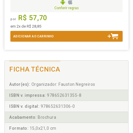
Conferir regras
R$ 57,70
por
em 2x de R$ 28,85
ADICIONAR AO CARRINHO
FICHA TÉCNICA
Autor(es):
Organizador: Fauston Negreiros
ISBN v. impressa:
978652631355-8
ISBN v. digital:
978652631306-0
Acabamento:
Brochura
Formato:
15,0x21,0 cm